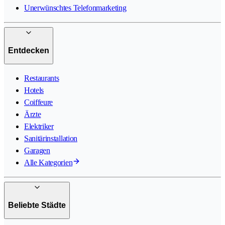
Unerwünschtes Telefonmarketing
Entdecken
Restaurants
Hotels
Coiffeure
Ärzte
Elektriker
Sanitärinstallation
Garagen
Alle Kategorien
Beliebte Städte