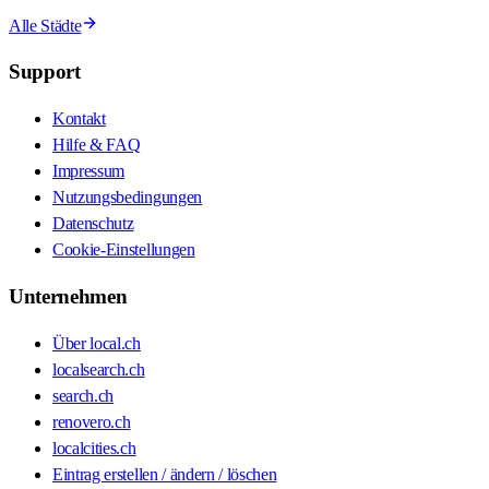
Alle Städte
Support
Kontakt
Hilfe & FAQ
Impressum
Nutzungsbedingungen
Datenschutz
Cookie-Einstellungen
Unternehmen
Über local.ch
localsearch.ch
search.ch
renovero.ch
localcities.ch
Eintrag erstellen / ändern / löschen