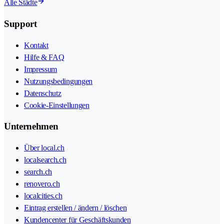
Alle Städte
Support
Kontakt
Hilfe & FAQ
Impressum
Nutzungsbedingungen
Datenschutz
Cookie-Einstellungen
Unternehmen
Über local.ch
localsearch.ch
search.ch
renovero.ch
localcities.ch
Eintrag erstellen / ändern / löschen
Kundencenter für Geschäftskunden