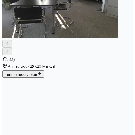
3
(2)
Bachstrasse 4
8340 Hinwil
Termin reservieren