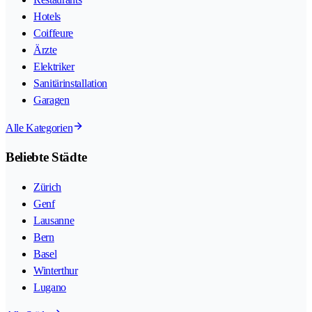
Hotels
Coiffeure
Ärzte
Elektriker
Sanitärinstallation
Garagen
Alle Kategorien
Beliebte Städte
Zürich
Genf
Lausanne
Bern
Basel
Winterthur
Lugano