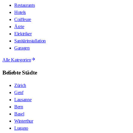
Restaurants
Hotels
Coiffeure
Ärzte
Elektriker
Sanitärinstallation
Garagen
Alle Kategorien
Beliebte Städte
Zürich
Genf
Lausanne
Bern
Basel
Winterthur
Lugano