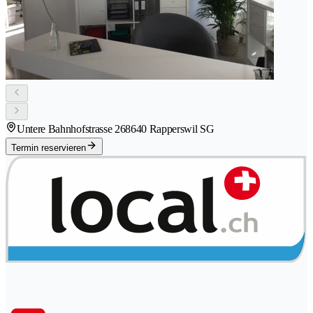
Untere Bahnhofstrasse 26
8640 Rapperswil SG
Termin reservieren