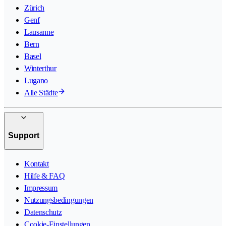
Zürich
Genf
Lausanne
Bern
Basel
Winterthur
Lugano
Alle Städte
Support
Kontakt
Hilfe & FAQ
Impressum
Nutzungsbedingungen
Datenschutz
Cookie-Einstellungen