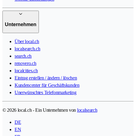
Unternehmen
Über local.ch
localsearch.ch
search.ch
renovero.ch
localcities.ch
Eintrag erstellen / ändern / löschen
Kundencenter für Geschäftskunden
Unerwünschtes Telefonmarketing
© 2026 local.ch - Ein Unternehmen von
localsearch
DE
EN