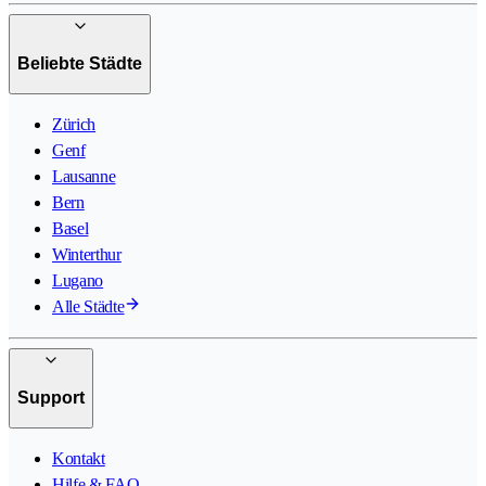
Beliebte Städte
Zürich
Genf
Lausanne
Bern
Basel
Winterthur
Lugano
Alle Städte
Support
Kontakt
Hilfe & FAQ