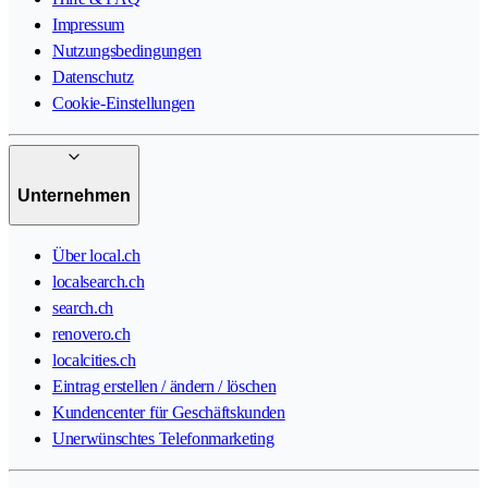
Impressum
Nutzungsbedingungen
Datenschutz
Cookie-Einstellungen
Unternehmen
Über local.ch
localsearch.ch
search.ch
renovero.ch
localcities.ch
Eintrag erstellen / ändern / löschen
Kundencenter für Geschäftskunden
Unerwünschtes Telefonmarketing