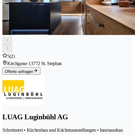
5
(2)
Kirchgasse 1
3772 St. Stephan
Offerte anfragen
LUAG Luginbühl AG
Schreinerei • Küchenbau und Küchenausstellungen • Innenausbau