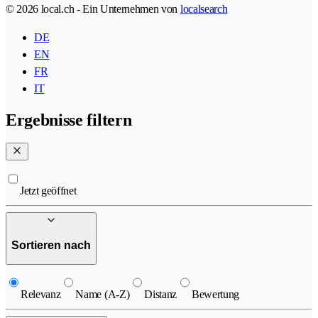
© 2026 local.ch - Ein Unternehmen von
localsearch
DE
EN
FR
IT
Ergebnisse filtern
Jetzt geöffnet
Sortieren nach
Relevanz
Name (A-Z)
Distanz
Bewertung