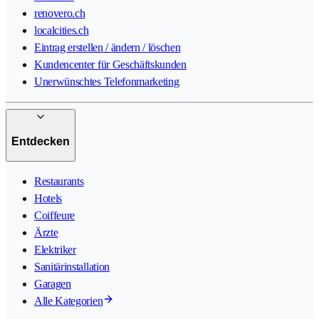
renovero.ch
localcities.ch
Eintrag erstellen / ändern / löschen
Kundencenter für Geschäftskunden
Unerwünschtes Telefonmarketing
Entdecken
Restaurants
Hotels
Coiffeure
Ärzte
Elektriker
Sanitärinstallation
Garagen
Alle Kategorien