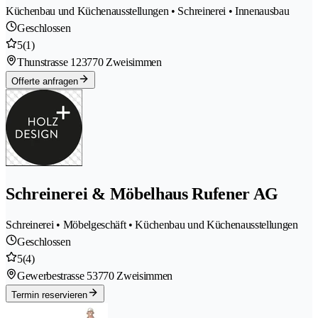
Küchenbau und Küchenausstellungen • Schreinerei • Innenausbau
Geschlossen
5
(1)
Thunstrasse 12
3770 Zweisimmen
Offerte anfragen
Schreinerei & Möbelhaus Rufener AG
Schreinerei • Möbelgeschäft • Küchenbau und Küchenausstellungen
Geschlossen
5
(4)
Gewerbestrasse 5
3770 Zweisimmen
Termin reservieren