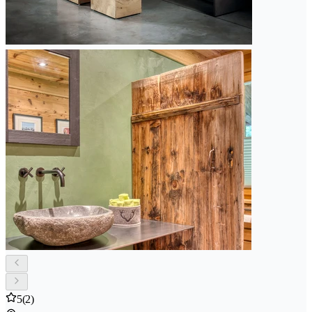
5
(2)