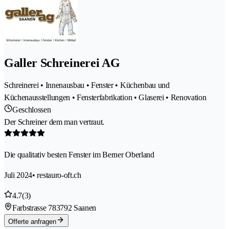
Galler Schreinerei AG
Schreinerei • Innenausbau • Fenster • Küchenbau und
Küchenausstellungen • Fensterfabrikation • Glaserei • Renovation
Geschlossen
Der Schreiner dem man vertraut.
Die qualitativ besten Fenster im Berner Oberland
Juli 2024
• restauro-oft.ch
4.7
(3)
Farbstrasse 78
3792 Saanen
Offerte anfragen