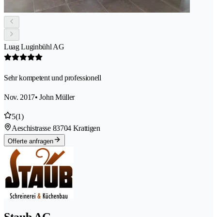
Luag Luginbühl AG
Sehr kompetent und professionell
Nov. 2017
• John Müller
5
(1)
Aeschistrasse 8
3704 Krattigen
Offerte anfragen