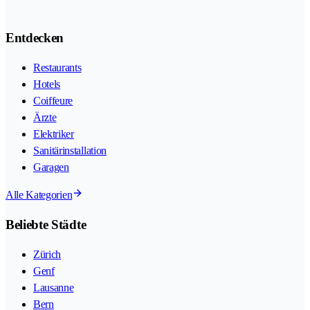
Entdecken
Restaurants
Hotels
Coiffeure
Ärzte
Elektriker
Sanitärinstallation
Garagen
Alle Kategorien
Beliebte Städte
Zürich
Genf
Lausanne
Bern