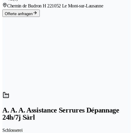
Chemin de Budron H 22
1052 Le Mont-sur-Lausanne
Offerte anfragen
A. A. A. Assistance Serrures Dépannage
24h/7j Sàrl
Schlosserei