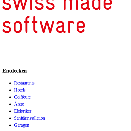
Entdecken
Restaurants
Hotels
Coiffeure
Ärzte
Elektriker
Sanitärinstallation
Garagen