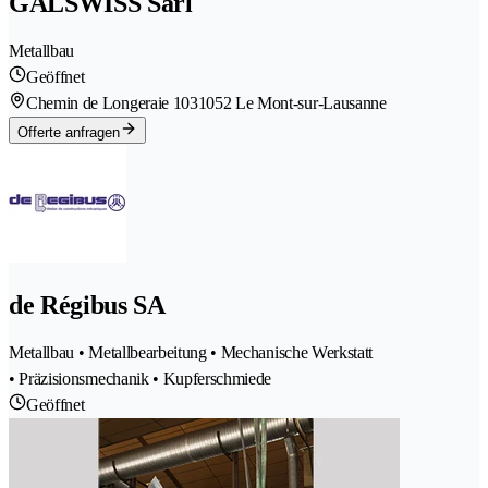
GALSWISS Sàrl
Metallbau
Geöffnet
Chemin de Longeraie 103
1052 Le Mont-sur-Lausanne
Offerte anfragen
de Régibus SA
Metallbau • Metallbearbeitung • Mechanische Werkstatt
• Präzisionsmechanik • Kupferschmiede
Geöffnet