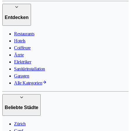
Entdecken
Restaurants
Hotels
Coiffeure
Ärzte
Elektriker
Sanitärinstallation
Garagen
Alle Kategorien
Beliebte Städte
Zürich
Genf