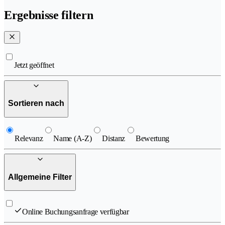
Ergebnisse filtern
Jetzt geöffnet
Sortieren nach
Relevanz
Name (A-Z)
Distanz
Bewertung
Allgemeine Filter
Online Buchungsanfrage verfügbar