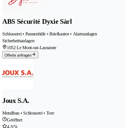
ABS Sécurité Dyxie Sàrl
Schlosserei • Pannenhilfe • Briefkasten • Alarmanlagen
Sicherheitsanlagen
1052 Le Mont-sur-Lausanne
Offerte anfragen
Joux S.A.
Metallbau • Schlosserei • Tore
Geöffnet
4.2
(5)