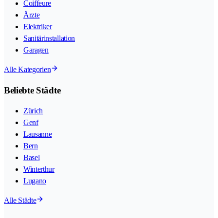
Coiffeure
Ärzte
Elektriker
Sanitärinstallation
Garagen
Alle Kategorien
Beliebte Städte
Zürich
Genf
Lausanne
Bern
Basel
Winterthur
Lugano
Alle Städte