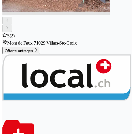
5
(2)
Mont de Faux 7
1029 Villars-Ste-Croix
Offerte anfragen