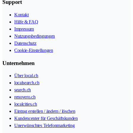
Support
Kontakt
Hilfe & FAQ
Impressum
Nutzungsbedingungen
Datenschutz
Cookie-Einstellungen
Unternehmen
Über local.ch
localsearch.ch
search.ch
renovero.ch
localcities.ch
Eintrag erstellen / ändern / löschen
Kundencenter für Geschäftskunden
Unerwünschtes Telefonmarketing