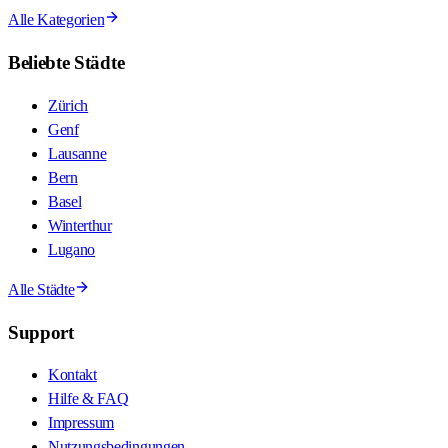
Alle Kategorien
Beliebte Städte
Zürich
Genf
Lausanne
Bern
Basel
Winterthur
Lugano
Alle Städte
Support
Kontakt
Hilfe & FAQ
Impressum
Nutzungsbedingungen