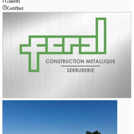
• Glaserei
Geöffnet