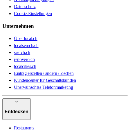
Datenschutz
Cookie-Einstellungen
Unternehmen
Über local.ch
localsearch.ch
search.ch
renovero.ch
localcities.ch
Eintrag erstellen / ändern / löschen
Kundencenter für Geschäftskunden
Unerwünschtes Telefonmarketing
Entdecken
Restaurants