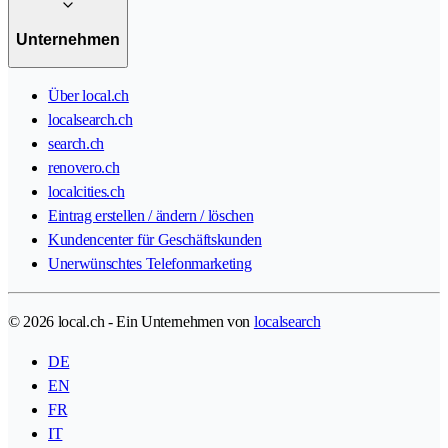
Unternehmen
Über local.ch
localsearch.ch
search.ch
renovero.ch
localcities.ch
Eintrag erstellen / ändern / löschen
Kundencenter für Geschäftskunden
Unerwünschtes Telefonmarketing
© 2026 local.ch - Ein Unternehmen von
localsearch
DE
EN
FR
IT