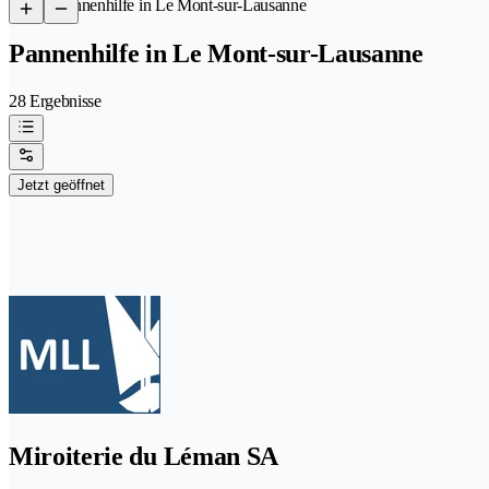
/
Pannenhilfe in Le Mont-sur-Lausanne
Pannenhilfe in Le Mont-sur-Lausanne
28 Ergebnisse
Jetzt geöffnet
Miroiterie du Léman SA