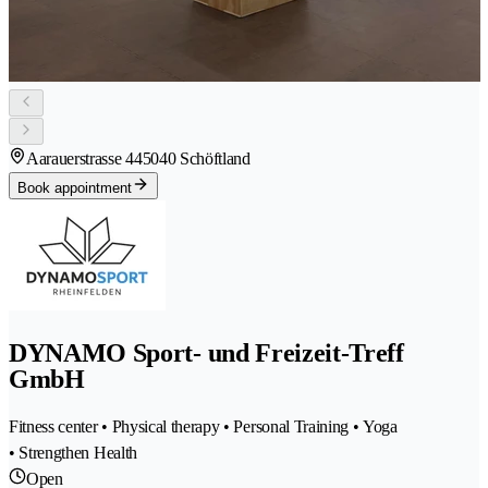
Aarauerstrasse 44
5040 Schöftland
Book appointment
DYNAMO Sport- und Freizeit-Treff
GmbH
Fitness center • Physical therapy • Personal Training • Yoga
• Strengthen Health
Open