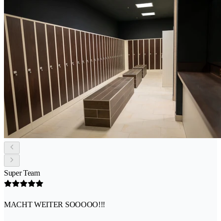
Super Team
MACHT WEITER SOOOOO!!!