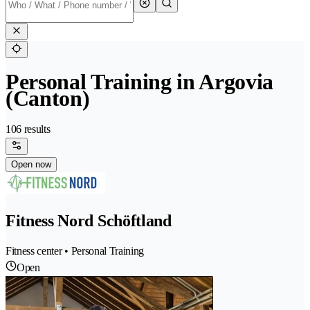
Personal Training in Argovia
(Canton)
106 results
Open now
Fitness Nord Schöftland
Fitness center • Personal Training
Open