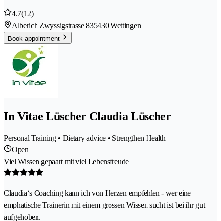
4.7
(12)
Alberich Zwyssigstrasse 83
5430 Wettingen
Book appointment
In Vitae Lüscher Claudia Lüscher
Personal Training • Dietary advice • Strengthen Health
Open
Viel Wissen gepaart mit viel Lebensfreude
Claudia‘s Coaching kann ich von Herzen empfehlen - wer eine
emphatische Trainerin mit einem grossen Wissen sucht ist bei ihr gut
aufgehoben.