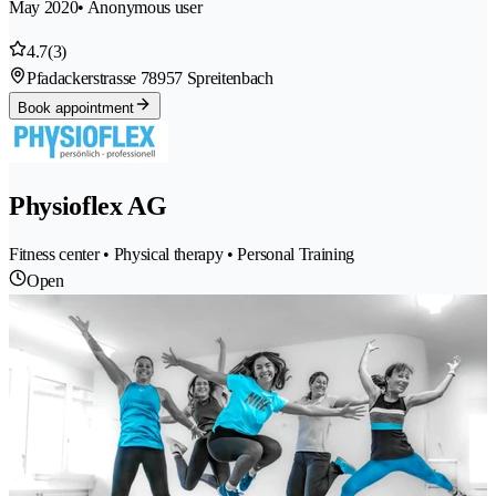
May 2020
• Anonymous user
4.7
(3)
Pfadackerstrasse 7
8957 Spreitenbach
Book appointment
Physioflex AG
Fitness center • Physical therapy • Personal Training
Open