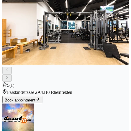
5
(1)
Fassbindstrasse 2A
4310 Rheinfelden
Book appointment