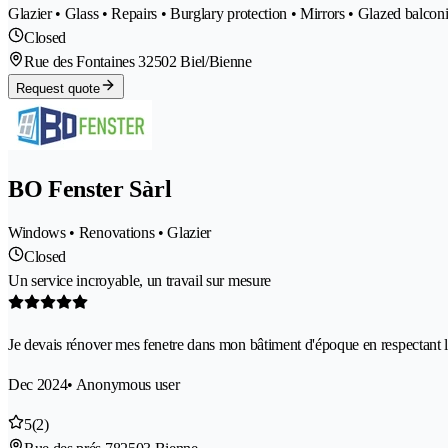
Glazier • Glass • Repairs • Burglary protection • Mirrors • Glazed balconi
Closed
Rue des Fontaines 3
2502 Biel/Bienne
Request quote
BO Fenster Sàrl
Windows • Renovations • Glazier
Closed
Un service incroyable, un travail sur mesure
Je devais rénover mes fenetre dans mon bâtiment d'époque en respectant
Dec 2024
• Anonymous user
5
(2)