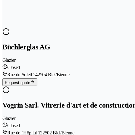
Büchlerglas AG
Glazier
Closed
Rue du Soleil 24
2504 Biel/Bienne
Request quote
Vogrin Sarl. Vitrerie d'art et de constructio
Glazier
Closed
Rue de l'Hôpital 12
2502 Biel/Bienne