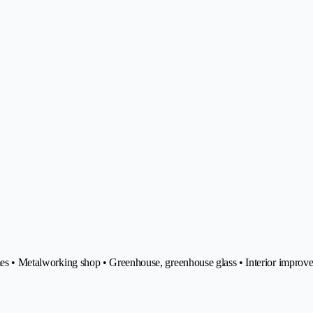
ames • Metalworking shop • Greenhouse, greenhouse glass • Interior improv