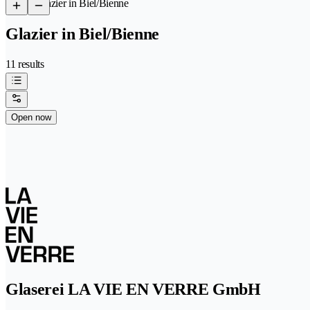
/
Glazier in Biel/Bienne
Glazier in Biel/Bienne
11 results
Open now
Glaserei LA VIE EN VERRE GmbH