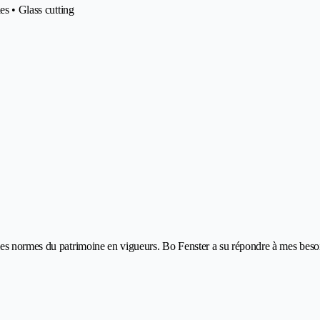
es • Glass cutting
 les normes du patrimoine en vigueurs. Bo Fenster a su répondre à mes be