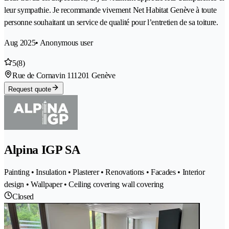
leur sympathie. Je recommande vivement Net Habitat Genève à toute
personne souhaitant un service de qualité pour l’entretien de sa toiture.
Aug 2025
• Anonymous user
5
(8)
Rue de Cornavin 11
1201 Genève
Request quote
Alpina IGP SA
Painting • Insulation • Plasterer • Renovations • Facades • Interior
design • Wallpaper • Ceiling covering wall covering
Closed