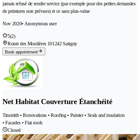
jamais refusé de rendre service (par exemple pour des petites demandes
de peintures non prévues) et ce sans plus-value
Nov 2020
• Anonymous user
5
(2)
Route des Moulières 10
1242 Satigny
Book appointment
Net Habitat Couverture Étanchéité
Tinsmith • Renovations • Roofing • Painter • Seals and insulation
• Facades • Flat roofs
Closed