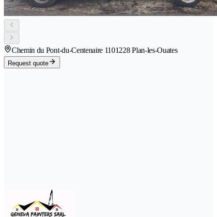
Chemin du Pont-du-Centenaire 110
1228 Plan-les-Ouates
Request quote