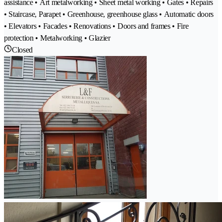
assistance • Art metalworking • Sheet metal working • Gates • Repairs
• Staircase, Parapet • Greenhouse, greenhouse glass • Automatic doors
• Elevators • Facades • Renovations • Doors and frames • Fire
protection • Metalworking • Glazier
Closed