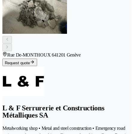
Rue De-MONTHOUX 64
1201 Genève
Request quote
L & F Serrurerie et Constructions
Métalliques SA
Metalworking shop • Metal and steel construction • Emergency road