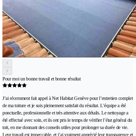
Pour moi un bonne travail et bonne résultat
J’ai récemment fait appel à Net Habitat Genève pour l’entretien complet
de ma toiture et je suis pleinement satisfait du résultat. L’équipe a été
ponctuelle, professionnelle et très attentive aux détails. Le nettoyage a
été effectué avec soin, et ils ont pris le temps de vérifier l’état général du
toit, en me donnant des conseils utiles pour prolonger sa durée de vie.
Leur travail est impeccable, et j’ai vraiment apprécié leur transparence et