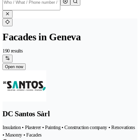
Facades in Geneva
190 results
Open now
DC Santos Sàrl
Insulation • Plasterer • Painting • Construction company • Renovations
• Masonry • Facades