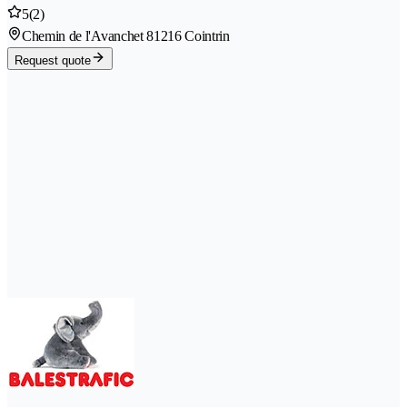
5
(2)
Chemin de l'Avanchet 8
1216 Cointrin
Request quote