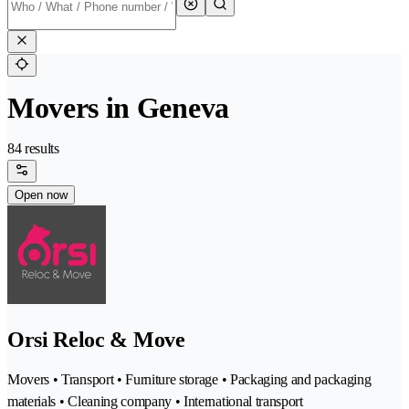
Movers in Geneva
84 results
Open now
Orsi Reloc & Move
Movers • Transport • Furniture storage • Packaging and packaging
materials • Cleaning company • International transport