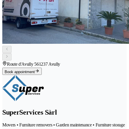
Route d'Avully 56
1237 Avully
Book appointment
SuperServices Sàrl
Movers • Furniture removers • Garden maintenance • Furniture storage