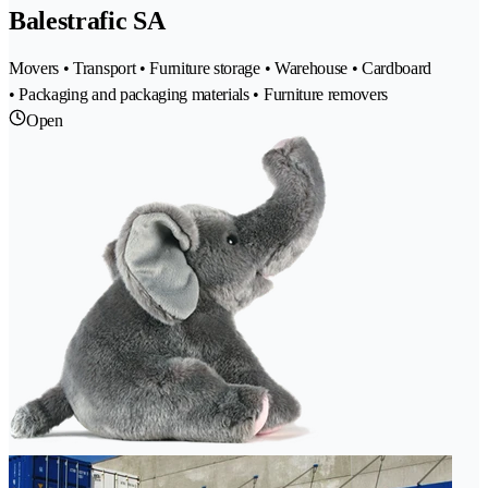
Balestrafic SA
Movers • Transport • Furniture storage • Warehouse • Cardboard
• Packaging and packaging materials • Furniture removers
Open