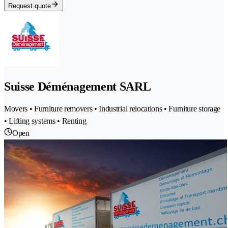
Request quote
Suisse Déménagement SARL
Movers • Furniture removers • Industrial relocations • Furniture storage
• Lifting systems • Renting
Open