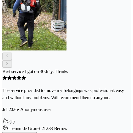
Best service I got on 30 July. Thanks
The service provided to move my belongings was professional, easy
and without any problems. Will recommend them to anyone.
Jul 2026
• Anonymous user
5
(1)
Chemin de Grouet 2
1233 Bernex