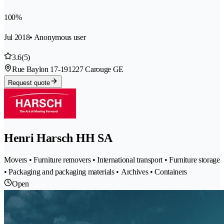
100%
Jul 2018
• Anonymous user
3.6
(5)
Rue Baylon 17-19
1227 Carouge GE
Request quote
Henri Harsch HH SA
Movers • Furniture removers • International transport • Furniture storage
• Packaging and packaging materials • Archives • Containers
Open