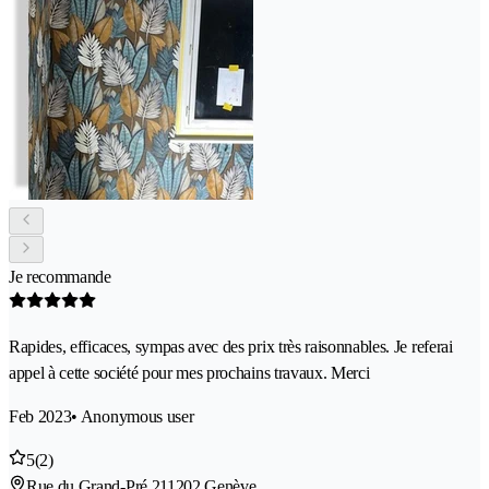
Je recommande
Rapides, efficaces, sympas avec des prix très raisonnables. Je referai
appel à cette société pour mes prochains travaux. Merci
Feb 2023
• Anonymous user
5
(2)
Rue du Grand-Pré 21
1202 Genève