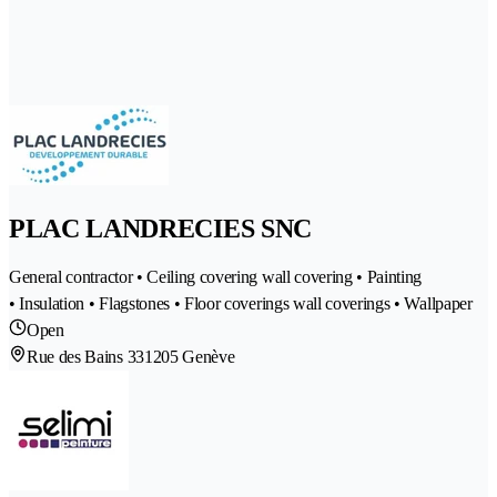
PLAC LANDRECIES SNC
General contractor • Ceiling covering wall covering • Painting
• Insulation • Flagstones • Floor coverings wall coverings • Wallpaper
Open
Rue des Bains 33
1205 Genève