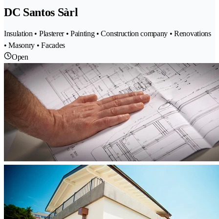
DC Santos Sàrl
Insulation • Plasterer • Painting • Construction company • Renovations
• Masonry • Facades
Open