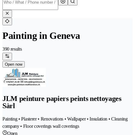
Painting in Geneva
390 results
Open now
JLM peinture papiers peints nettoyages
Sàrl
Painting • Plasterer • Renovations • Wallpaper • Insulation • Cleaning
company • Floor coverings wall coverings
Open