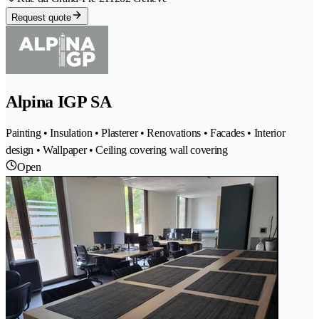
Request quote
Alpina IGP SA
Painting • Insulation • Plasterer • Renovations • Facades • Interior
design • Wallpaper • Ceiling covering wall covering
Open