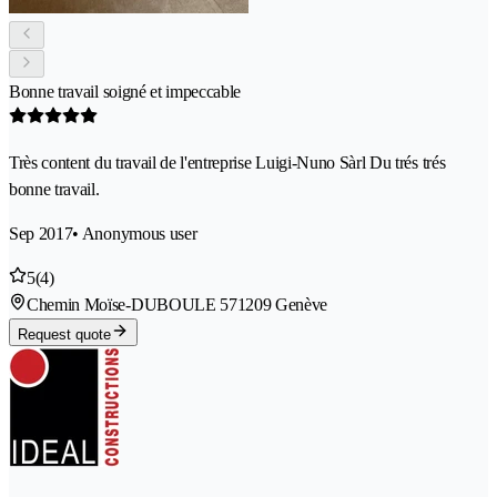
Bonne travail soigné et impeccable
Très content du travail de l'entreprise Luigi-Nuno Sàrl Du trés trés
bonne travail.
Sep 2017
• Anonymous user
5
(4)
Chemin Moïse-DUBOULE 57
1209 Genève
Request quote