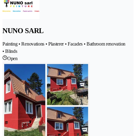
NUNO SARL
Painting • Renovations • Plasterer • Facades • Bathroom renovation
• Blinds
Open