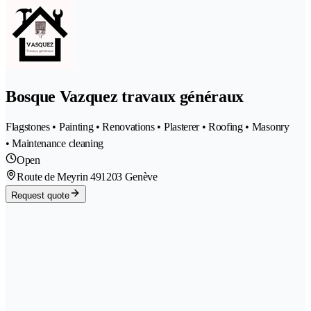
Bosque Vazquez travaux généraux
Flagstones • Painting • Renovations • Plasterer • Roofing • Masonry
• Maintenance cleaning
Open
Route de Meyrin 49
1203 Genève
Request quote