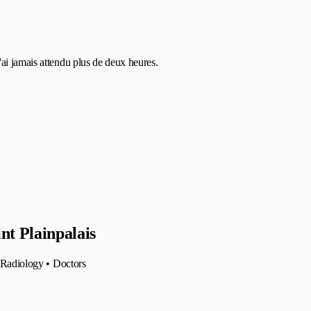
ai jamais attendu plus de deux heures.
t Plainpalais
• Radiology • Doctors