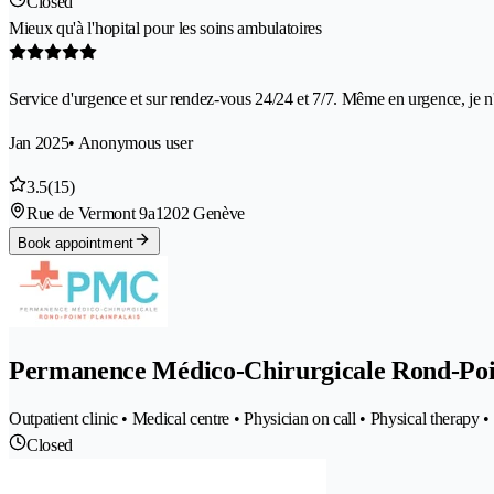
Closed
Mieux qu'à l'hopital pour les soins ambulatoires
Service d'urgence et sur rendez-vous 24/24 et 7/7. Même en urgence, je n'
Jan 2025
• Anonymous user
3.5
(15)
Rue de Vermont 9a
1202 Genève
Book appointment
Permanence Médico-Chirurgicale Rond-Poin
Outpatient clinic • Medical centre • Physician on call • Physical therapy 
Closed