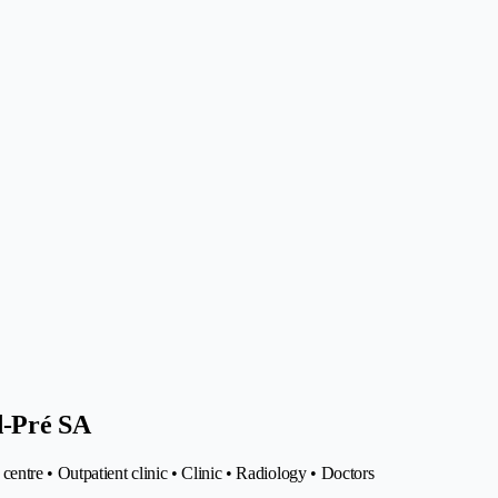
d-Pré SA
entre • Outpatient clinic • Clinic • Radiology • Doctors