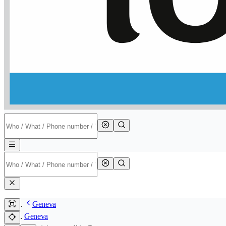
Geneva
Geneva