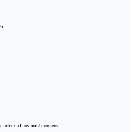
/5
uver mieux à Lausanne à mon sens .