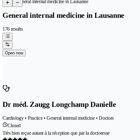
/
General internal medicine in Lausanne
General internal medicine in Lausanne
176 results
Open now
Dr méd. Zaugg Longchamp Danielle
Cardiology • Practice • General internal medicine • Doctors
Closed
Très bien reçue autant à la réception que par la doctoresse