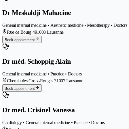
Dr Meskaldji Mahacine
General internal medicine • Aesthetic medicine • Mesotherapy • Doctors
Rue de Bourg 49
1003 Lausanne
Book appointment
Dr méd. Schoppig Alain
General internal medicine • Practice • Doctors
Chemin des Croix-Rouges 3
1007 Lausanne
Book appointment
Dr méd. Crisinel Vanessa
Cardiology • General internal medicine • Practice • Doctors