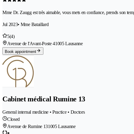
Mme Dr. Zaugg est très aimable, vous mets en confiance, prends son temps
Jul 2023
• Mme Bataillard
5
(4)
Avenue de l'Avant-Poste 4
1005 Lausanne
Book appointment
Cabinet médical Rumine 13
General internal medicine • Practice • Doctors
Closed
Avenue de Rumine 13
1005 Lausanne