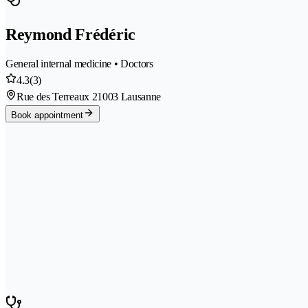
Reymond Frédéric
General internal medicine • Doctors
4.3
(3)
Rue des Terreaux 2
1003 Lausanne
Book appointment