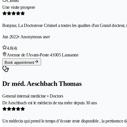
Closed
Une visite prospere
Bonjour, La Doctoresse Crisinel a toutes les qualites d'un Grand docteur,
Jun 2022
• Anonymous user
4.8
(4)
Avenue de l'Avant-Poste 4
1005 Lausanne
Book appointment
Dr méd. Aeschbach Thomas
General internal medicine • Doctors
Dr Aeschbach est le médecin de ma mère depuis 30 ans
Un médecin qui prend le temps d’écoute reste disponible , la pertinence d