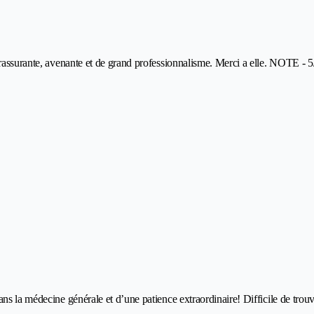
 rassurante, avenante et de grand professionnalisme. Merci a elle. NOTE - 5
ans la médecine générale et d’une patience extraordinaire! Difficile de tro