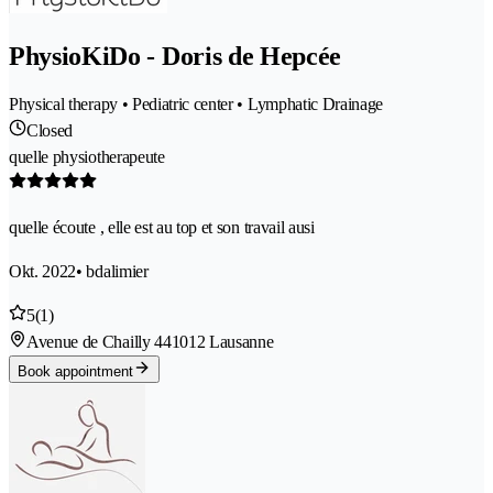
PhysioKiDo - Doris de Hepcée
Physical therapy • Pediatric center • Lymphatic Drainage
Closed
quelle physiotherapeute
quelle écoute , elle est au top et son travail ausi
Okt. 2022
• bdalimier
5
(1)
Avenue de Chailly 44
1012 Lausanne
Book appointment