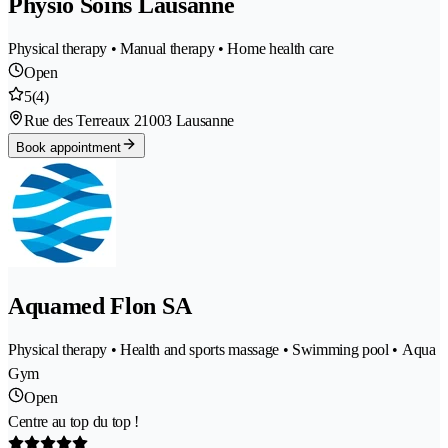
Physio Soins Lausanne
Physical therapy • Manual therapy • Home health care
Open
5
(4)
Rue des Terreaux 2
1003 Lausanne
Book appointment
Aquamed Flon SA
Physical therapy • Health and sports massage • Swimming pool • Aqua
Gym
Open
Centre au top du top !