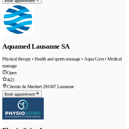
Book appointment
Aquamed Lausanne SA
Physical therapy • Health and sports massage • Aqua Gym • Medical
massage
Open
4
(2)
Chemin du Martinet 28
1007 Lausanne
Book appointment