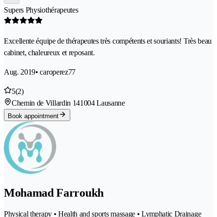
Supers Physiothérapeutes
Excellente équipe de thérapeutes très compétents et souriants! Très beau
cabinet, chaleureux et reposant.
Aug. 2019
• caroperez77
5
(2)
Chemin de Villardin 14
1004 Lausanne
Book appointment
Mohamad Farroukh
Physical therapy • Health and sports massage • Lymphatic Drainage