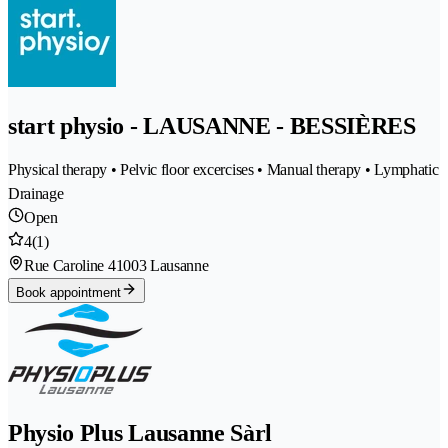
start physio - LAUSANNE - BESSIÈRES
Physical therapy • Pelvic floor excercises • Manual therapy • Lymphatic
Drainage
Open
4
(1)
Rue Caroline 4
1003 Lausanne
Book appointment
Physio Plus Lausanne Sàrl