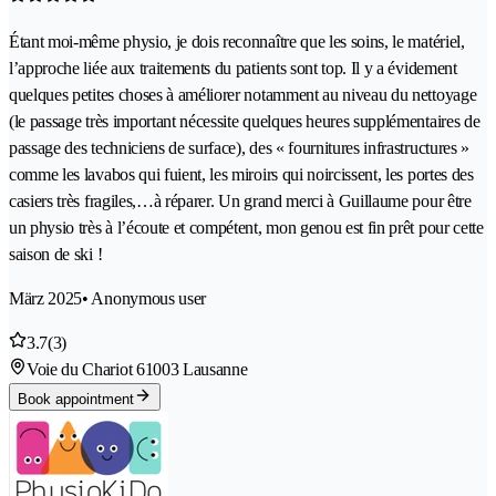
Étant moi-même physio, je dois reconnaître que les soins, le matériel,
l’approche liée aux traitements du patients sont top. Il y a évidement
quelques petites choses à améliorer notamment au niveau du nettoyage
(le passage très important nécessite quelques heures supplémentaires de
passage des techniciens de surface), des « fournitures infrastructures »
comme les lavabos qui fuient, les miroirs qui noircissent, les portes des
casiers très fragiles,…à réparer. Un grand merci à Guillaume pour être
un physio très à l’écoute et compétent, mon genou est fin prêt pour cette
saison de ski !
März 2025
• Anonymous user
3.7
(3)
Voie du Chariot 6
1003 Lausanne
Book appointment