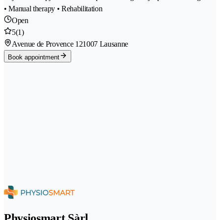
• Manual therapy • Rehabilitation
Open
5
(1)
Avenue de Provence 12
1007 Lausanne
Book appointment
Physiosmart Sàrl