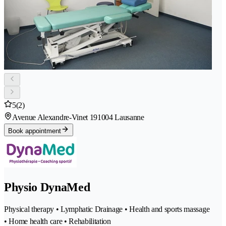
5
(2)
Avenue Alexandre-Vinet 19
1004 Lausanne
Book appointment
Physio DynaMed
Physical therapy • Lymphatic Drainage • Health and sports massage
• Home health care • Rehabilitation