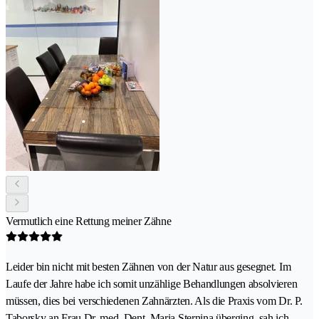
Vermutlich eine Rettung meiner Zähne
Leider bin nicht mit besten Zähnen von der Natur aus gesegnet. Im
Laufe der Jahre habe ich somit unzählige Behandlungen absolvieren
müssen, dies bei verschiedenen Zahnärzten. Als die Praxis vom Dr. P.
Taborsky an Frau Dr. med. Dent. Maria Sternina überging, sah ich