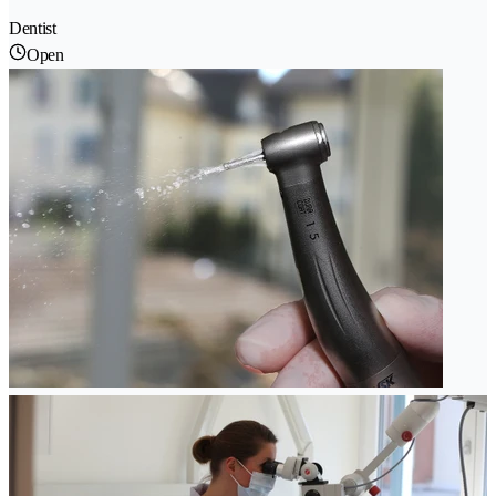
Dentist
Open