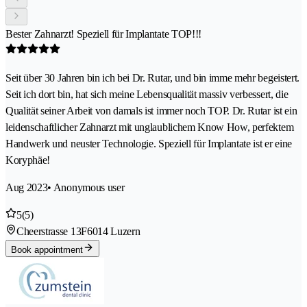
Bester Zahnarzt! Speziell für Implantate TOP!!!
Seit über 30 Jahren bin ich bei Dr. Rutar, und bin imme mehr begeistert.
Seit ich dort bin, hat sich meine Lebensqualität massiv verbessert, die
Qualität seiner Arbeit von damals ist immer noch TOP. Dr. Rutar ist ein
leidenschaftlicher Zahnarzt mit unglaublichem Know How, perfektem
Handwerk und neuster Technologie. Speziell für Implantate ist er eine
Koryphäe!
Aug 2023
• Anonymous user
5
(5)
Cheerstrasse 13F
6014 Luzern
Book appointment