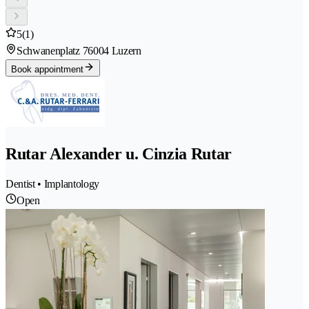
5
(1)
Schwanenplatz 7
6004 Luzern
Book appointment
Rutar Alexander u. Cinzia Rutar
Dentist • Implantology
Open