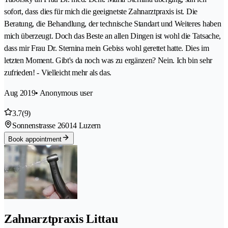
sofort, dass dies für mich die geeignetste Zahnarztpraxis ist. Die
Beratung, die Behandlung, der technische Standart und Weiteres haben
mich überzeugt. Doch das Beste an allen Dingen ist wohl die Tatsache,
dass mir Frau Dr. Sternina mein Gebiss wohl gerettet hatte. Dies im
letzten Moment. Gibt's da noch was zu ergänzen? Nein. Ich bin sehr
zufrieden! - Vielleicht mehr als das.
Aug 2019
• Anonymous user
3.7
(9)
Sonnenstrasse 2
6014 Luzern
Book appointment
Zahnarztpraxis Littau