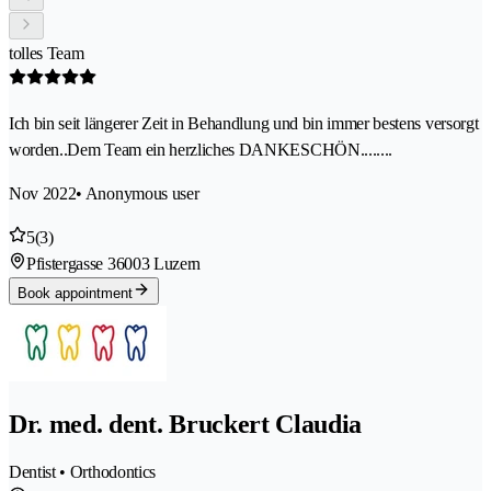
tolles Team
Ich bin seit längerer Zeit in Behandlung und bin immer bestens versorgt
worden..Dem Team ein herzliches DANKESCHÖN........
Nov 2022
• Anonymous user
5
(3)
Pfistergasse 3
6003 Luzern
Book appointment
Dr. med. dent. Bruckert Claudia
Dentist • Orthodontics