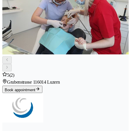
5
(2)
Grubenstrasse 11
6014 Luzern
Book appointment