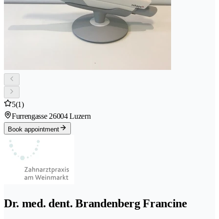
5
(1)
Furrengasse 2
6004 Luzern
Book appointment
Dr. med. dent. Brandenberg Francine