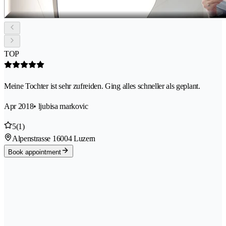
TOP
Meine Tochter ist sehr zufreiden. Ging alles schneller als geplant.
Apr 2018
• ljubisa markovic
5
(1)
Alpenstrasse 1
6004 Luzern
Book appointment