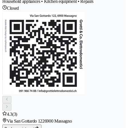
Household appliances • Kitchen equipment • Repairs
Closed
4.3
(3)
Via San Gottardo 122
6900 Massagno