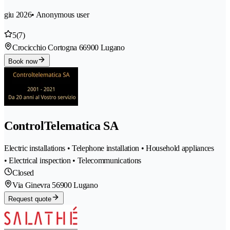
giu 2026
• Anonymous user
5
(7)
Crocicchio Cortogna 6
6900 Lugano
Book now
ControlTelematica SA
Electric installations • Telephone installation • Household appliances
• Electrical inspection • Telecommunications
Closed
Via Ginevra 5
6900 Lugano
Request quote