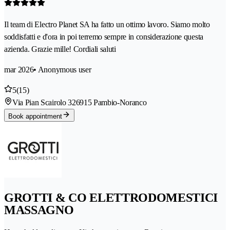
Il team di Electro Planet SA ha fatto un ottimo lavoro. Siamo molto
soddisfatti e d'ora in poi terremo sempre in considerazione questa
azienda. Grazie mille! Cordiali saluti
mar 2026
• Anonymous user
5
(15)
Via Pian Scairolo 32
6915 Pambio-Noranco
Book appointment
GROTTI & CO ELETTRODOMESTICI
MASSAGNO