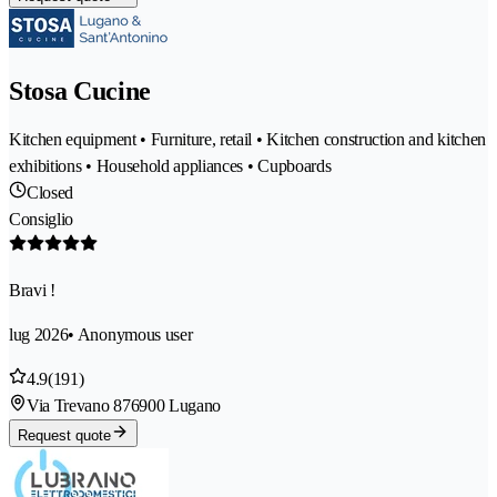
Stosa Cucine
Kitchen equipment • Furniture, retail • Kitchen construction and kitchen
exhibitions • Household appliances • Cupboards
Closed
Consiglio
Bravi !
lug 2026
• Anonymous user
4.9
(191)
Via Trevano 87
6900 Lugano
Request quote