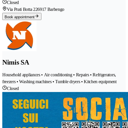
Closed
Via Prati Botta 22
6917 Barbengo
Book appointment
Nimis SA
Household appliances • Air conditioning • Repairs • Refrigerators,
freezers • Washing machines • Tumble dryers • Kitchen equipment
Closed