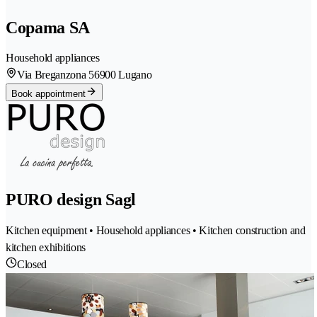
Copama SA
Household appliances
Via Breganzona 5
6900 Lugano
Book appointment
PURO design Sagl
Kitchen equipment • Household appliances • Kitchen construction and
kitchen exhibitions
Closed