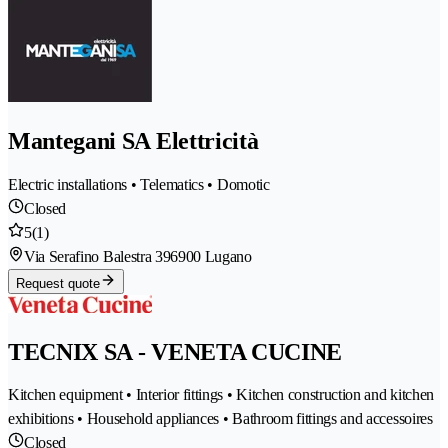
Mantegani SA Elettricità
Electric installations • Telematics • Domotic
Closed
5
(1)
Via Serafino Balestra 39
6900 Lugano
Request quote
TECNIX SA - VENETA CUCINE
Kitchen equipment • Interior fittings • Kitchen construction and kitchen
exhibitions • Household appliances • Bathroom fittings and accessoires
Closed