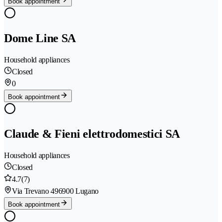
Book appointment
Dome Line SA
Household appliances
Closed
0
Book appointment
Claude & Fieni elettrodomestici SA
Household appliances
Closed
4.7
(7)
Via Trevano 49
6900 Lugano
Book appointment