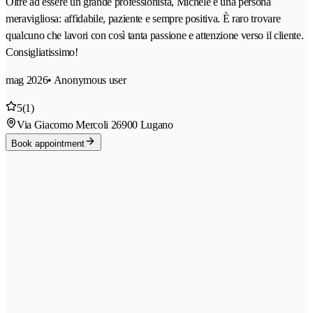
Oltre ad essere un grande professionista, Michele è una persona
meravigliosa: affidabile, paziente e sempre positiva. È raro trovare
qualcuno che lavori con così tanta passione e attenzione verso il cliente.
Consigliatissimo!
mag 2026
• Anonymous user
5
(1)
Via Giacomo Mercoli 2
6900 Lugano
Book appointment