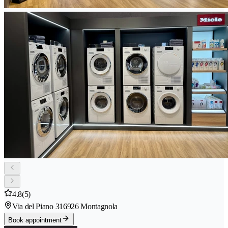
4.8
(5)
Via del Piano 31
6926 Montagnola
Book appointment