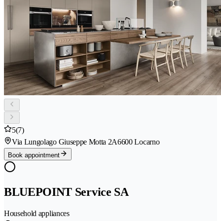
5
(7)
Via Lungolago Giuseppe Motta 2A
6600 Locarno
Book appointment
BLUEPOINT Service SA
Household appliances