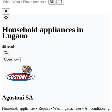
Household appliances in
Lugano
40 results
Open now
Agustoni SA
Household appliances • Repairs • Washing machines • Air conditioning