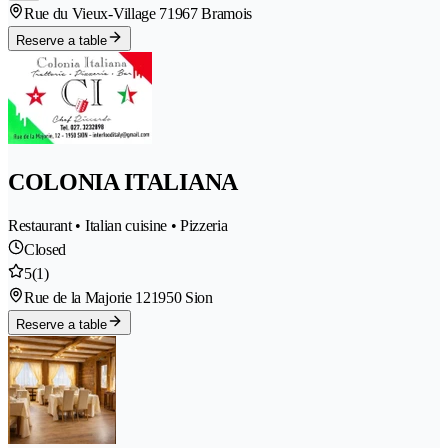
Rue du Vieux-Village 7
1967 Bramois
Reserve a table
COLONIA ITALIANA
Restaurant • Italian cuisine • Pizzeria
Closed
5
(1)
Rue de la Majorie 12
1950 Sion
Reserve a table