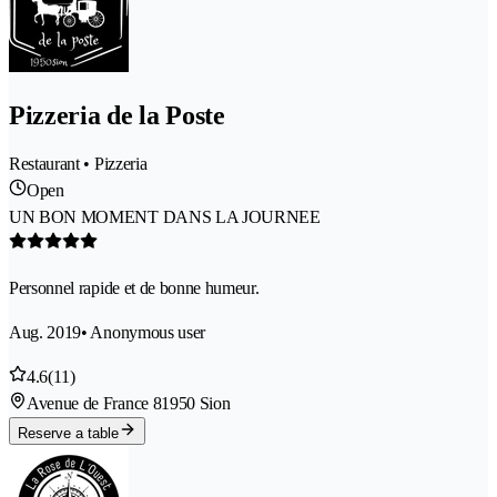
Pizzeria de la Poste
Restaurant • Pizzeria
Open
UN BON MOMENT DANS LA JOURNEE
Personnel rapide et de bonne humeur.
Aug. 2019
• Anonymous user
4.6
(11)
Avenue de France 8
1950 Sion
Reserve a table