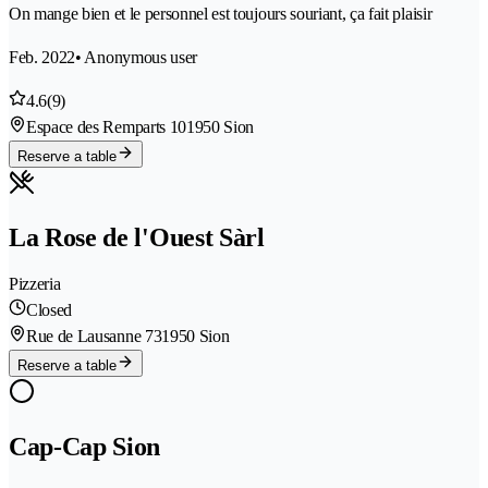
On mange bien et le personnel est toujours souriant, ça fait plaisir
Feb. 2022
• Anonymous user
4.6
(9)
Espace des Remparts 10
1950 Sion
Reserve a table
La Rose de l'Ouest Sàrl
Pizzeria
Closed
Rue de Lausanne 73
1950 Sion
Reserve a table
Cap-Cap Sion