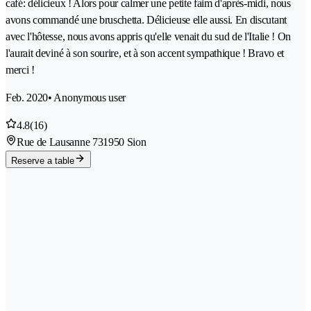
café: délicieux ! Alors pour calmer une petite faim d'après-midi, nous
avons commandé une bruschetta. Délicieuse elle aussi. En discutant
avec l'hôtesse, nous avons appris qu'elle venait du sud de l'Italie ! On
l'aurait deviné à son sourire, et à son accent sympathique ! Bravo et
merci !
Feb. 2020
• Anonymous user
4.8
(16)
Rue de Lausanne 73
1950 Sion
Reserve a table