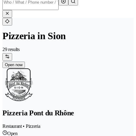
Pizzeria in Sion
29 results
Open now
Pizzeria Pont du Rhône
Restaurant • Pizzeria
Open