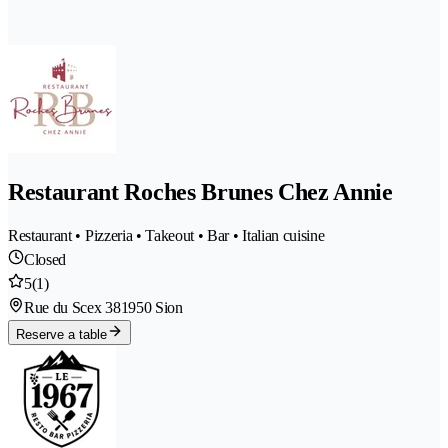
Restaurant Roches Brunes Chez Annie
Restaurant • Pizzeria • Takeout • Bar • Italian cuisine
Closed
5
(1)
Rue du Scex 38
1950 Sion
Reserve a table