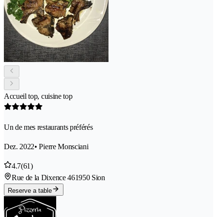
Accueil top, cuisine top
Un de mes restaurants préférés
Dez. 2022
• Pierre Monsciani
4.7
(61)
Rue de la Dixence 46
1950 Sion
Reserve a table