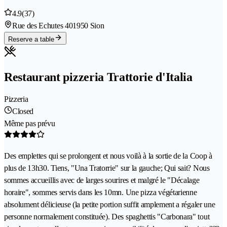
4.9
(37)
Rue des Echutes 40
1950 Sion
Reserve a table
Restaurant pizzeria Trattorie d'Italia
Pizzeria
Closed
Même pas prévu
Des emplettes qui se prolongent et nous voilà à la sortie de la Coop à
plus de 13h30. Tiens, "Una Tratorrie" sur la gauche; Qui sait? Nous
sommes accueillis avec de larges sourires et malgré le "Décalage
horaire", sommes servis dans les 10mn. Une pizza végétarienne
absolument délicieuse (la petite portion suffit amplement a régaler une
personne normalement constituée). Des spaghettis "Carbonara" tout