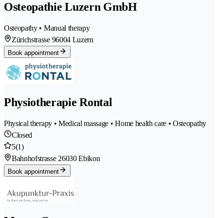
Osteopathie Luzern GmbH
Osteopathy • Manual therapy
Zürichstrasse 9
6004 Luzern
Book appointment
Physiotherapie Rontal
Physical therapy • Medical massage • Home health care • Osteopathy
Closed
5
(1)
Bahnhofstrasse 2
6030 Ebikon
Book appointment