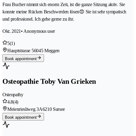
Frau Bucher nimmt sich enorm Zeit, ist die ganze Sitzung aktiv. Sie
konnte meine Rücken Beschwerden lösen😍 Sie ist sehr sympatisch
und professionel. Ich gehe gerne zu ihr.
Okt. 2021
• Anonymous user
5
(1)
Hauptstrasse 5
6045 Meggen
Book appointment
Osteopathie Toby Van Grieken
Osteopathy
4.8
(4)
Meienriesliweg 3A
6210 Sursee
Book appointment