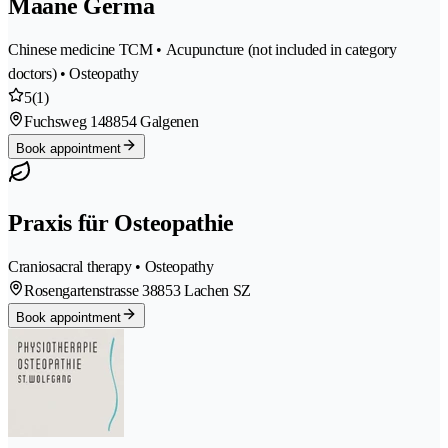
Maane Germa
Chinese medicine TCM • Acupuncture (not included in category
doctors) • Osteopathy
5
(1)
Fuchsweg 14
8854 Galgenen
Book appointment
Praxis für Osteopathie
Craniosacral therapy • Osteopathy
Rosengartenstrasse 3
8853 Lachen SZ
Book appointment