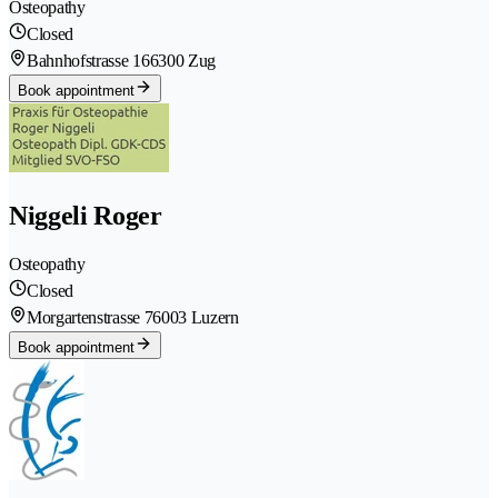
Osteopathy
Closed
Bahnhofstrasse 16
6300 Zug
Book appointment
Niggeli Roger
Osteopathy
Closed
Morgartenstrasse 7
6003 Luzern
Book appointment