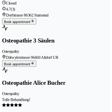
Closed
4.7
(3)
Dorfstrasse 8
6362 Stansstad
Book appointment
Osteopathie 3 Säulen
Osteopathy
Dätwylerstrasse 9
6460 Altdorf UR
Book appointment
Osteopathie Alice Bucher
Osteopathy
Tolle Behandlung!