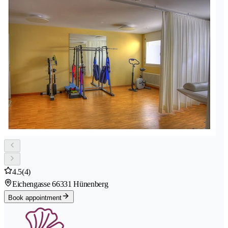
4.5
(4)
Eichengasse 6
6331 Hünenberg
Book appointment