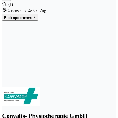
5
(1)
Gartenstrasse 4
6300 Zug
Book appointment
Convalis- Physiotherapie GmbH