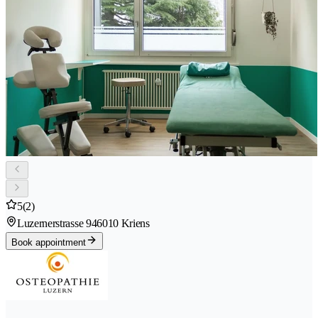
5
(2)
Luzernerstrasse 94
6010 Kriens
Book appointment