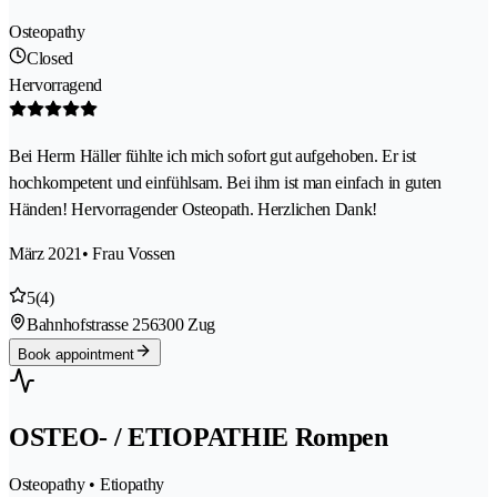
Osteopathy
Closed
Hervorragend
Bei Herrn Häller fühlte ich mich sofort gut aufgehoben. Er ist
hochkompetent und einfühlsam. Bei ihm ist man einfach in guten
Händen! Hervorragender Osteopath. Herzlichen Dank!
März 2021
• Frau Vossen
5
(4)
Bahnhofstrasse 25
6300 Zug
Book appointment
OSTEO- / ETIOPATHIE Rompen
Osteopathy • Etiopathy