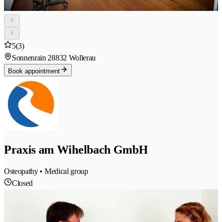
5
(3)
Sonnenrain 2
8832 Wollerau
Book appointment
Praxis am Wihelbach GmbH
Osteopathy • Medical group
Closed