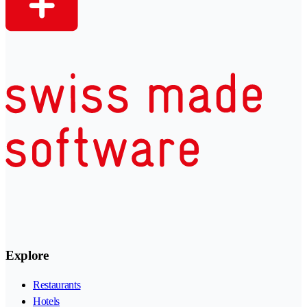
Explore
Restaurants
Hotels