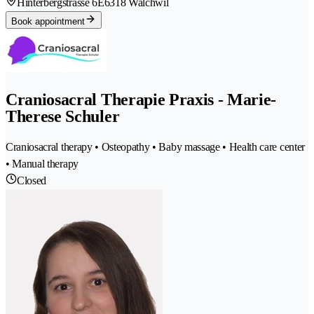
Hinterbergstrasse 6E
6318 Walchwil
Book appointment
Craniosacral Therapie Praxis - Marie-
Therese Schuler
Craniosacral therapy • Osteopathy • Baby massage • Health care center
• Manual therapy
Closed