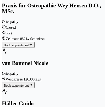
Praxis für Osteopathie Wey Hensen D.O.,
MSc.
Osteopathy
Closed
5
(2)
Zellmatte 8
6214 Schenkon
Book appointment
van Bommel Nicole
Osteopathy
Weidstrasse 12
6300 Zug
Book appointment
Häller Guido