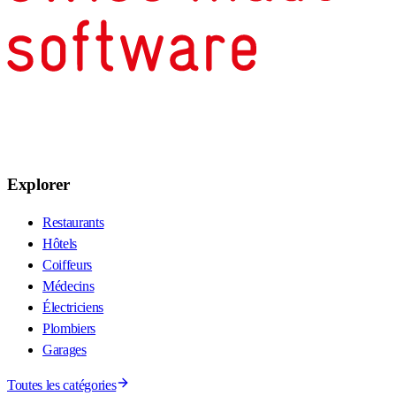
Explorer
Restaurants
Hôtels
Coiffeurs
Médecins
Électriciens
Plombiers
Garages
Toutes les catégories