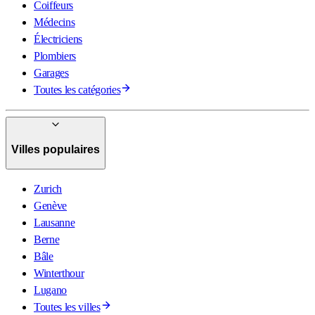
Coiffeurs
Médecins
Électriciens
Plombiers
Garages
Toutes les catégories
Villes populaires
Zurich
Genève
Lausanne
Berne
Bâle
Winterthour
Lugano
Toutes les villes