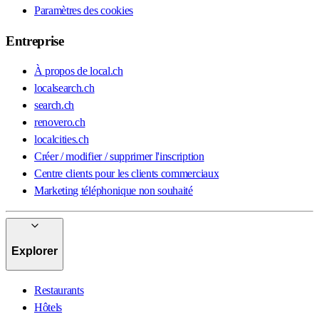
Paramètres des cookies
Entreprise
À propos de local.ch
localsearch.ch
search.ch
renovero.ch
localcities.ch
Créer / modifier / supprimer l'inscription
Centre clients pour les clients commerciaux
Marketing téléphonique non souhaité
Explorer
Restaurants
Hôtels