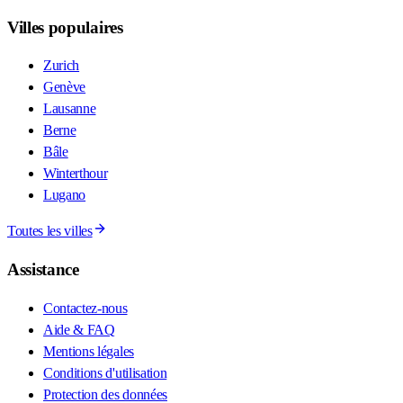
Villes populaires
Zurich
Genève
Lausanne
Berne
Bâle
Winterthour
Lugano
Toutes les villes
Assistance
Contactez-nous
Aide & FAQ
Mentions légales
Conditions d'utilisation
Protection des données