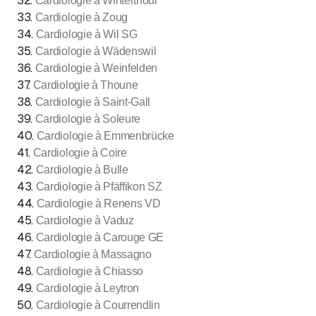
32
.
Cardiologie à Winterthour
33
.
Cardiologie à Zoug
34
.
Cardiologie à Wil SG
35
.
Cardiologie à Wädenswil
36
.
Cardiologie à Weinfelden
37
.
Cardiologie à Thoune
38
.
Cardiologie à Saint-Gall
39
.
Cardiologie à Soleure
40
.
Cardiologie à Emmenbrücke
41
.
Cardiologie à Coire
42
.
Cardiologie à Bulle
43
.
Cardiologie à Pfäffikon SZ
44
.
Cardiologie à Renens VD
45
.
Cardiologie à Vaduz
46
.
Cardiologie à Carouge GE
47
.
Cardiologie à Massagno
48
.
Cardiologie à Chiasso
49
.
Cardiologie à Leytron
50
.
Cardiologie à Courrendlin