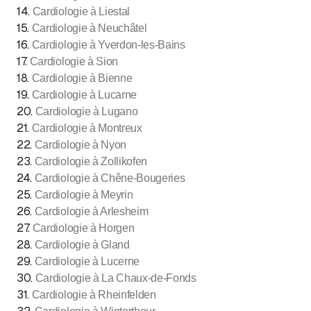
14
.
Cardiologie à Liestal
15
.
Cardiologie à Neuchâtel
16
.
Cardiologie à Yverdon-les-Bains
17
.
Cardiologie à Sion
18
.
Cardiologie à Bienne
19
.
Cardiologie à Lucarne
20
.
Cardiologie à Lugano
21
.
Cardiologie à Montreux
22
.
Cardiologie à Nyon
23
.
Cardiologie à Zollikofen
24
.
Cardiologie à Chêne-Bougeries
25
.
Cardiologie à Meyrin
26
.
Cardiologie à Arlesheim
27
.
Cardiologie à Horgen
28
.
Cardiologie à Gland
29
.
Cardiologie à Lucerne
30
.
Cardiologie à La Chaux-de-Fonds
31
.
Cardiologie à Rheinfelden