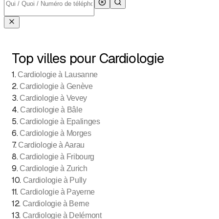
Top villes pour Cardiologie
1
.
Cardiologie à Lausanne
2
.
Cardiologie à Genève
3
.
Cardiologie à Vevey
4
.
Cardiologie à Bâle
5
.
Cardiologie à Epalinges
6
.
Cardiologie à Morges
7
.
Cardiologie à Aarau
8
.
Cardiologie à Fribourg
9
.
Cardiologie à Zurich
10
.
Cardiologie à Pully
11
.
Cardiologie à Payerne
12
.
Cardiologie à Berne
13
.
Cardiologie à Delémont