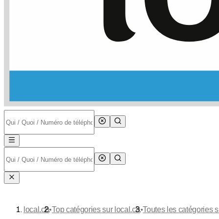
•
•
local.ch
Top catégories sur local.ch
Toutes les catégories s