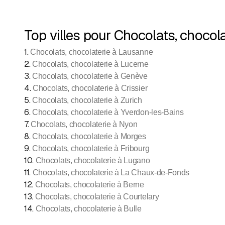
Top villes pour Chocolats, chocola
1
.
Chocolats, chocolaterie à Lausanne
2
.
Chocolats, chocolaterie à Lucerne
3
.
Chocolats, chocolaterie à Genève
4
.
Chocolats, chocolaterie à Crissier
5
.
Chocolats, chocolaterie à Zurich
6
.
Chocolats, chocolaterie à Yverdon-les-Bains
7
.
Chocolats, chocolaterie à Nyon
8
.
Chocolats, chocolaterie à Morges
9
.
Chocolats, chocolaterie à Fribourg
10
.
Chocolats, chocolaterie à Lugano
11
.
Chocolats, chocolaterie à La Chaux-de-Fonds
12
.
Chocolats, chocolaterie à Berne
13
.
Chocolats, chocolaterie à Courtelary
14
.
Chocolats, chocolaterie à Bulle