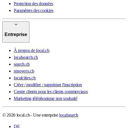
Protection des données
Paramètres des cookies
Entreprise
À propos de local.ch
localsearch.ch
search.ch
renovero.ch
localcities.ch
Créer / modifier / supprimer l'inscription
Centre clients pour les clients commerciaux
Marketing téléphonique non souhaité
© 2026 local.ch - Une entreprise
localsearch
DE