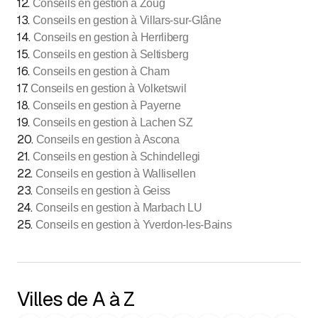
12
.
Conseils en gestion à Zoug
13
.
Conseils en gestion à Villars-sur-Glâne
14
.
Conseils en gestion à Herrliberg
15
.
Conseils en gestion à Seltisberg
16
.
Conseils en gestion à Cham
17
.
Conseils en gestion à Volketswil
18
.
Conseils en gestion à Payerne
19
.
Conseils en gestion à Lachen SZ
20
.
Conseils en gestion à Ascona
21
.
Conseils en gestion à Schindellegi
22
.
Conseils en gestion à Wallisellen
23
.
Conseils en gestion à Geiss
24
.
Conseils en gestion à Marbach LU
25
.
Conseils en gestion à Yverdon-les-Bains
Villes de A à Z