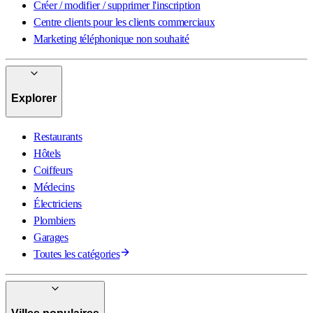
Créer / modifier / supprimer l'inscription
Centre clients pour les clients commerciaux
Marketing téléphonique non souhaité
Explorer
Restaurants
Hôtels
Coiffeurs
Médecins
Électriciens
Plombiers
Garages
Toutes les catégories