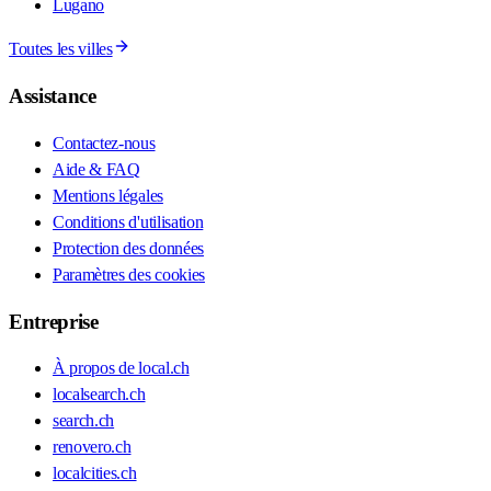
Lugano
Toutes les villes
Assistance
Contactez-nous
Aide & FAQ
Mentions légales
Conditions d'utilisation
Protection des données
Paramètres des cookies
Entreprise
À propos de local.ch
localsearch.ch
search.ch
renovero.ch
localcities.ch