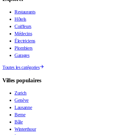
Restaurants
Hôtels
Coiffeurs
Médecins
Électriciens
Plombiers
Garages
Toutes les catégories
Villes populaires
Zurich
Genève
Lausanne
Berne
Bâle
Winterthour