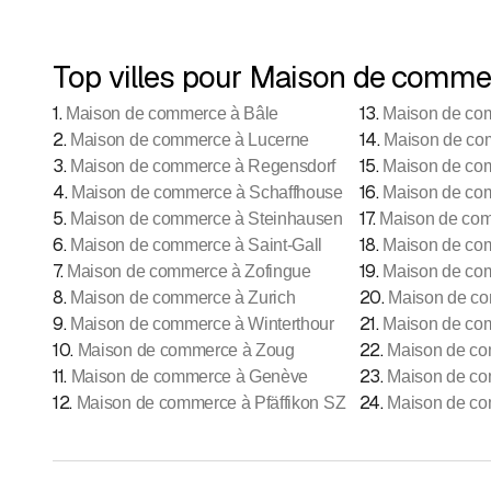
Top villes pour Maison de comme
1
.
13
.
Maison de commerce à Bâle
Maison de co
2
.
14
.
Maison de commerce à Lucerne
Maison de co
3
.
15
.
Maison de commerce à Regensdorf
Maison de co
4
.
16
.
Maison de commerce à Schaffhouse
Maison de com
5
.
17
.
Maison de commerce à Steinhausen
Maison de com
6
.
18
.
Maison de commerce à Saint-Gall
Maison de co
7
.
19
.
Maison de commerce à Zofingue
Maison de co
8
.
20
.
Maison de commerce à Zurich
Maison de c
9
.
21
.
Maison de commerce à Winterthour
Maison de co
10
.
22
.
Maison de commerce à Zoug
Maison de co
11
.
23
.
Maison de commerce à Genève
Maison de co
12
.
24
.
Maison de commerce à Pfäffikon SZ
Maison de c