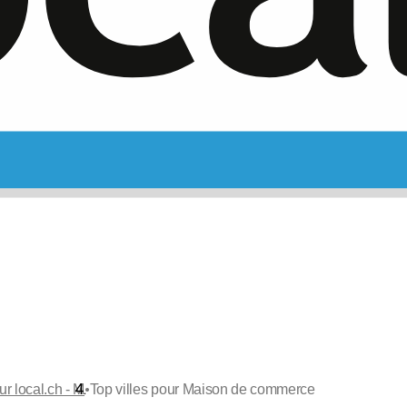
•
ur local.ch - M
Top villes pour Maison de commerce