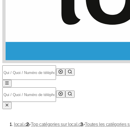
•
•
local.ch
Top catégories sur local.ch
Toutes les catégories s