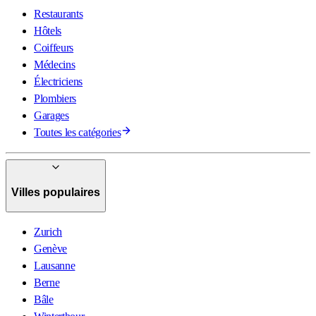
Restaurants
Hôtels
Coiffeurs
Médecins
Électriciens
Plombiers
Garages
Toutes les catégories
Villes populaires
Zurich
Genève
Lausanne
Berne
Bâle