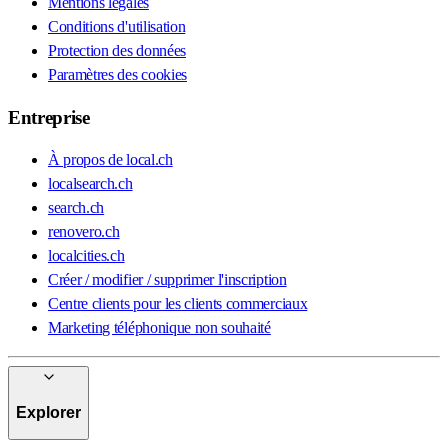
Mentions légales
Conditions d'utilisation
Protection des données
Paramètres des cookies
Entreprise
À propos de local.ch
localsearch.ch
search.ch
renovero.ch
localcities.ch
Créer / modifier / supprimer l'inscription
Centre clients pour les clients commerciaux
Marketing téléphonique non souhaité
Explorer