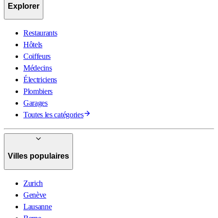
Explorer
Restaurants
Hôtels
Coiffeurs
Médecins
Électriciens
Plombiers
Garages
Toutes les catégories
Villes populaires
Zurich
Genève
Lausanne