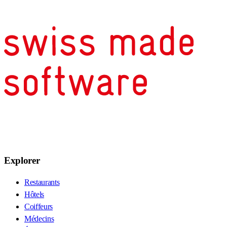
Explorer
Restaurants
Hôtels
Coiffeurs
Médecins