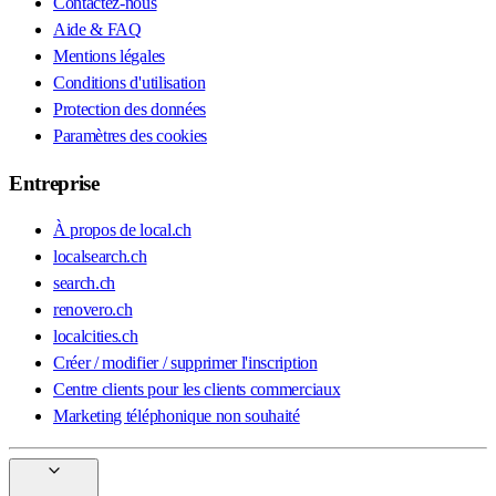
Contactez-nous
Aide & FAQ
Mentions légales
Conditions d'utilisation
Protection des données
Paramètres des cookies
Entreprise
À propos de local.ch
localsearch.ch
search.ch
renovero.ch
localcities.ch
Créer / modifier / supprimer l'inscription
Centre clients pour les clients commerciaux
Marketing téléphonique non souhaité