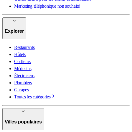
Marketing téléphonique non souhaité
Explorer
Restaurants
Hôtels
Coiffeurs
Médecins
Électriciens
Plombiers
Garages
Toutes les catégories
Villes populaires