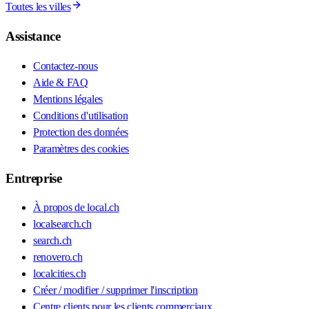
Toutes les villes
Assistance
Contactez-nous
Aide & FAQ
Mentions légales
Conditions d'utilisation
Protection des données
Paramètres des cookies
Entreprise
À propos de local.ch
localsearch.ch
search.ch
renovero.ch
localcities.ch
Créer / modifier / supprimer l'inscription
Centre clients pour les clients commerciaux