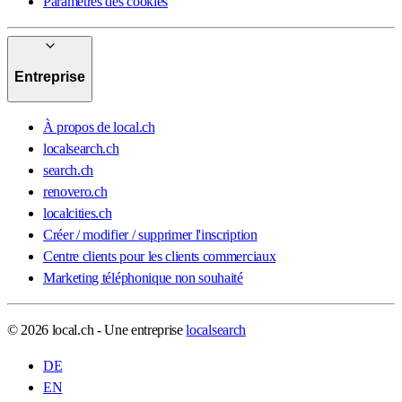
Paramètres des cookies
Entreprise
À propos de local.ch
localsearch.ch
search.ch
renovero.ch
localcities.ch
Créer / modifier / supprimer l'inscription
Centre clients pour les clients commerciaux
Marketing téléphonique non souhaité
© 2026 local.ch - Une entreprise
localsearch
DE
EN