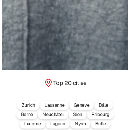
Top 20 cities
Zurich
Lausanne
Genève
Bâle
Berne
Neuchâtel
Sion
Fribourg
Lucerne
Lugano
Nyon
Bulle