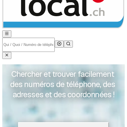
Chercher et trouver facilement 
des numéros de téléphone, des 
adresses et des coordonnées !