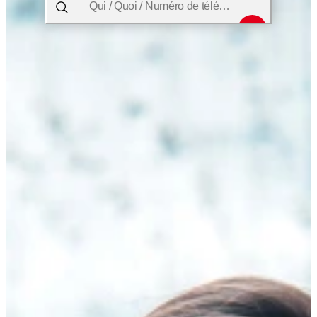
Qui / Quoi / Numéro de téléphone / Où