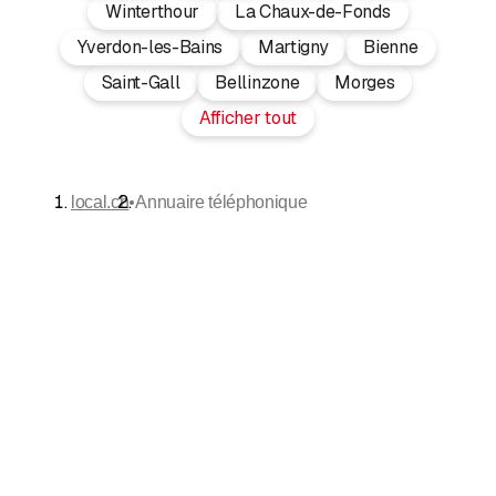
Winterthour
La Chaux-de-Fonds
Yverdon-les-Bains
Martigny
Bienne
Saint-Gall
Bellinzone
Morges
Afficher tout
•
local.ch
Annuaire téléphonique