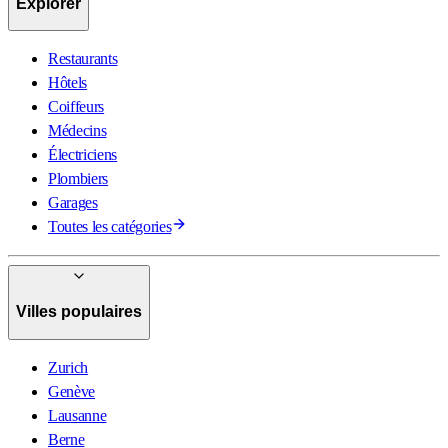
Explorer
Restaurants
Hôtels
Coiffeurs
Médecins
Électriciens
Plombiers
Garages
Toutes les catégories
Villes populaires
Zurich
Genève
Lausanne
Berne