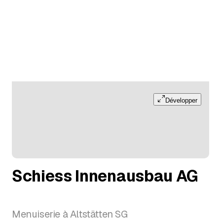
Développer
Schiess Innenausbau AG
Menuiserie à Altstätten SG