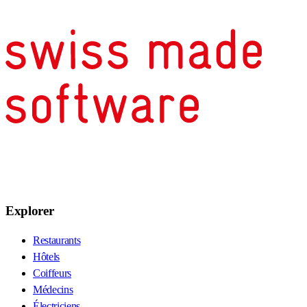
Explorer
Restaurants
Hôtels
Coiffeurs
Médecins
Électriciens