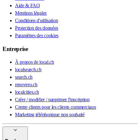
Aide & FAQ
Mentions légales
Conditions d'utilisation
Protection des données
Paramètres des cookies
Entreprise
À propos de local.ch
localsearch.ch
search.ch
renovero.ch
localcities.ch
Créer / modifier / supprimer l'inscription
Centre clients pour les clients commerciaux
Marketing téléphonique non souhaité