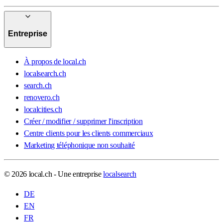
Entreprise
À propos de local.ch
localsearch.ch
search.ch
renovero.ch
localcities.ch
Créer / modifier / supprimer l'inscription
Centre clients pour les clients commerciaux
Marketing téléphonique non souhaité
© 2026 local.ch - Une entreprise
localsearch
DE
EN
FR