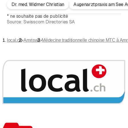
Dr. med. Widmer Christian
Augenarztpraxis am See 
*
ne souhaite pas de publicité
Source:
Swisscom Directories SA
•
•
local.ch
Amriswil
Médecine traditionnelle chinoise MTC à Amr