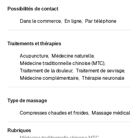
Possibilités de contact
Dans le commerce
,
En ligne
,
Par téléphone
Traitements et thérapies
Acupuncture
,
Médecine naturelle
,
Médecine traditionnelle chinoise (MTC)
,
Traitement de la douleur
,
Traitement de sevrage
,
Médecine complémentaire
,
Thérapie neuronale
Type de massage
Compresses chaudes et froides
,
Massage médical
Rubriques
Médecine traditionnelle chinoise MTC