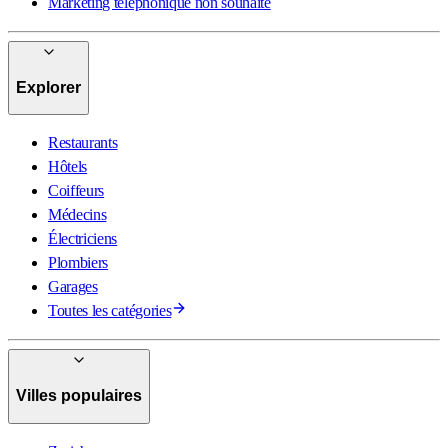
Marketing téléphonique non souhaité
Explorer
Restaurants
Hôtels
Coiffeurs
Médecins
Électriciens
Plombiers
Garages
Toutes les catégories
Villes populaires