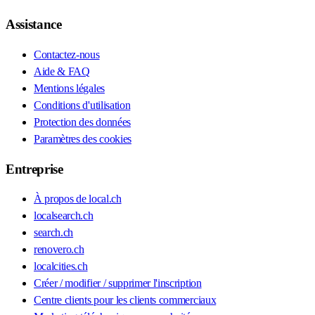
Assistance
Contactez-nous
Aide & FAQ
Mentions légales
Conditions d'utilisation
Protection des données
Paramètres des cookies
Entreprise
À propos de local.ch
localsearch.ch
search.ch
renovero.ch
localcities.ch
Créer / modifier / supprimer l'inscription
Centre clients pour les clients commerciaux