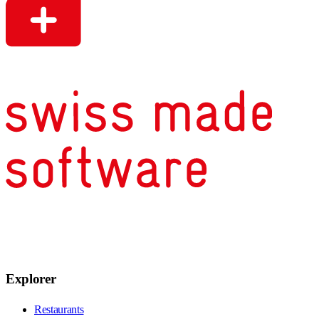
Explorer
Restaurants