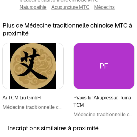
Naturopathie
Acupuncture MTC
Médecins
Plus de Médecine traditionnelle chinoise MTC à
proximité
PF
Ai TCM Liu GmbH
Praxis für Akupressur, Tuina
TCM
Médecine traditionnelle chinoise MTC • Acupuncture MTC • Massage thérapeutique • Médecins
Médecine traditionnelle chinoise MTC • Acupressure • Scarification médicale
Inscriptions similaires à proximité