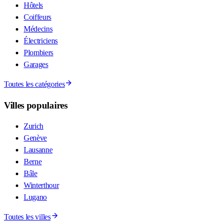
Hôtels
Coiffeurs
Médecins
Électriciens
Plombiers
Garages
Toutes les catégories
Villes populaires
Zurich
Genève
Lausanne
Berne
Bâle
Winterthour
Lugano
Toutes les villes