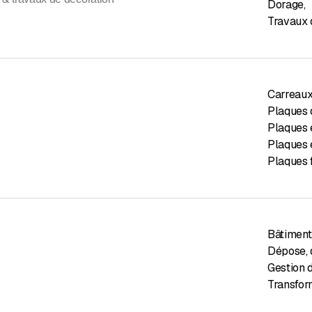
Dorage
,
Travaux d
Carreaux
Plaques d
Plaques 
Plaques 
Plaques 
Bâtiment
Dépose, 
Gestion 
Transfor