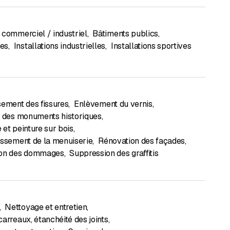
 commerciel / industriel
,
Bâtiments publics
,
es
,
Installations industrielles
,
Installations sportives
sement des fissures
,
Enlèvement du vernis
,
n des monuments historiques
,
 et peinture sur bois
,
issement de la menuiserie
,
Rénovation des façades
,
ion des dommages
,
Suppression des graffitis
,
Nettoyage et entretien
,
arreaux, étanchéité des joints
,