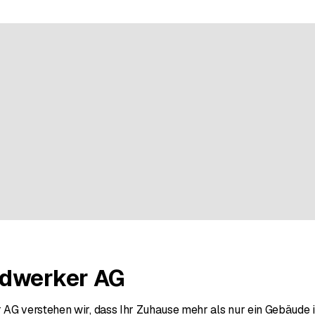
d'une évaluation
ndwerker AG
G verstehen wir, dass Ihr Zuhause mehr als nur ein Gebäude ist