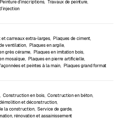
Peinture d’inscriptions
,
Travaux de peinture
,
’injection
 et carreaux extra-larges
,
Plaques de ciment
,
e ventilation
,
Plaques en argile
,
en grès cérame
,
Plaques en imitation bois
,
en mosaïque
,
Plaques en pierre artificielle
,
façonnées et peintes à la main
,
Plaques grand format
,
Construction en bois
,
Construction en béton
,
démolition et déconstruction
,
de la construction
,
Service de garde
,
mation, rénovation et assainissement