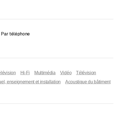
Par téléphone
lévision
Hi-Fi
Multimédia
Vidéo
Télévision
el, enseignement et installation
Acoustique du bâtiment