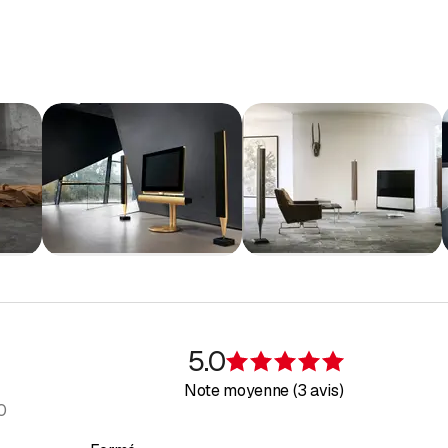
d'exposition, vous trouverez une large sélection des dernières marq
l'atelier est composé de techniciens experts, avec un service rapide
ergie solaire (photovoltaïque), notre devise "réparer et non jeter".
ôlons votre maison, des lumières, stores, volets, vidéo, alarme 
io et vidéo dans toute la maison (multiroom), une salle de cinéma 
nous offrons notre expertise en électronique, en suivant l'évolutio
.
us avons dépassé les frontières de notre canton en travaillant pour 
rt, sans engagement, même sur rendez-vous, vous permettra de mieu
5.0
Évaluation de 
Note moyenne (3 avis)
0
conseils personnalisés et vous consacrons tout notre temps. Nous 