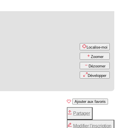
Localise-moi
Zoomer
Dézoomer
Développer
Ajouter aux favoris
Partager
Modifier l'inscription