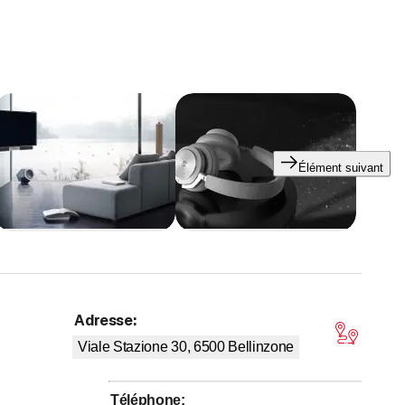
ues et modèles, pour tous les prix.
 pour tout type de réparation, installations audio-vidéo,
(domotique), aux enceintes encastrées dans les murs, le
sur mesure avec ou sans motorisation.
Élément suivant
n technologique et en nous tenant au courant des dernières
différents clients en Italie voisine et dans le reste de la
x nous connaître et sera appréciée.
Adresse
:
5 sur 5 étoiles
Viale Stazione 30, 6500
Bellinzone
vous proposons des solutions individuelles adaptées à vos
Téléphone
: