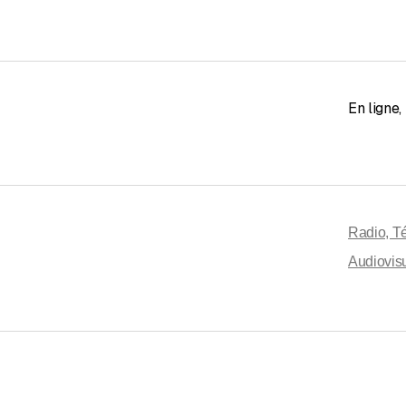
En ligne
,
Radio, Té
Audiovisu