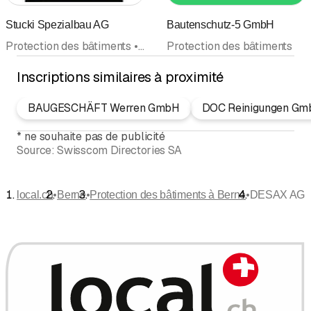
Stucki Spezialbau AG
Bautenschutz-5 GmbH
Protection des bâtiments • Sols industriels
Protection des bâtiments
Inscriptions similaires à proximité
BAUGESCHÄFT Werren GmbH
DOC Reinigungen Gm
*
ne souhaite pas de publicité
Source:
Swisscom Directories SA
•
•
•
local.ch
Berne
Protection des bâtiments à Berne
DESAX AG