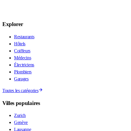
Explorer
Restaurants
Hôtels
Coiffeurs
Médecins
Électriciens
Plombiers
Garages
Toutes les catégories
Villes populaires
Zurich
Genève
Lausanne