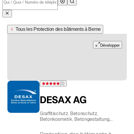
Tous les Protection des bâtiments à Berne
Développer
(
1
)
Note 5 sur 5 étoiles pour d'une évaluation
DESAX AG
Graffitischutz, Betonschutz,
Betonkosmetik, Betongestaltung,
Betonreinigung