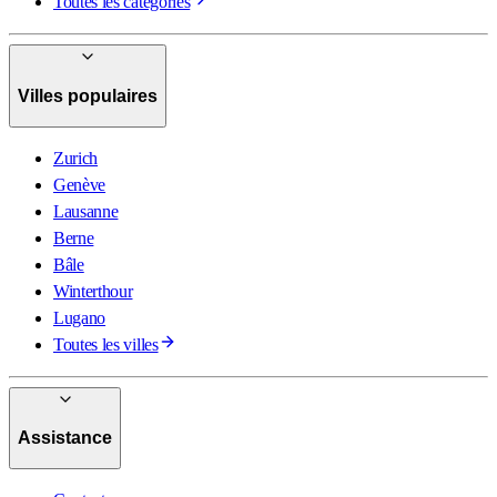
Toutes les catégories
Villes populaires
Zurich
Genève
Lausanne
Berne
Bâle
Winterthour
Lugano
Toutes les villes
Assistance