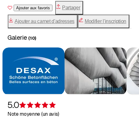
Partager
Ajouter aux favoris
Ajouter au carnet d'adresses
Modifier l'inscription
Galerie
(
10
)
5.0
Évaluation de 5 sur 5 étoiles
Note moyenne (un avis)