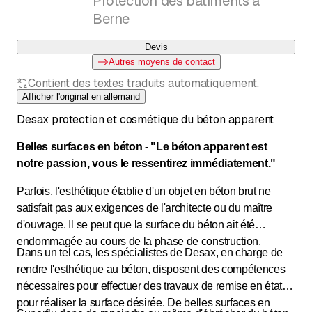
Protection des bâtiments à
Berne
Devis
Autres moyens de contact
Contient des textes traduits automatiquement.
Afficher l'original en allemand
Desax protection et cosmétique du béton apparent
Belles surfaces en béton - "Le béton apparent est
notre passion, vous le ressentirez immédiatement."
Parfois, l'esthétique établie d'un objet en béton brut ne
satisfait pas aux exigences de l'architecte ou du maître
d'ouvrage. Il se peut que la surface du béton ait été
endommagée au cours de la phase de construction.
Dans un tel cas, les spécialistes de Desax, en charge de
rendre l'esthétique au béton, disposent des compétences
nécessaires pour effectuer des travaux de remise en état
pour réaliser la surface désirée. De belles surfaces en