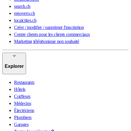
search.ch
renovero.ch
localcities.ch
Créer / modifier / supprimer l'inscription
Centre clients pour les clients commerciaux
Marketing téléphonique non souhaité
Explorer
Restaurants
Hôtels
Coiffeurs
Médecins
Électriciens
Plombiers
Garages