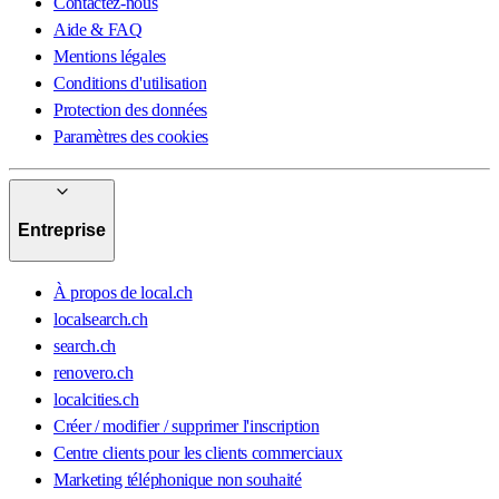
Contactez-nous
Aide & FAQ
Mentions légales
Conditions d'utilisation
Protection des données
Paramètres des cookies
Entreprise
À propos de local.ch
localsearch.ch
search.ch
renovero.ch
localcities.ch
Créer / modifier / supprimer l'inscription
Centre clients pour les clients commerciaux
Marketing téléphonique non souhaité