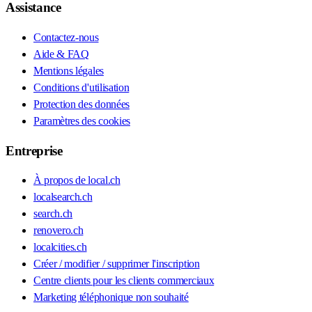
Assistance
Contactez-nous
Aide & FAQ
Mentions légales
Conditions d'utilisation
Protection des données
Paramètres des cookies
Entreprise
À propos de local.ch
localsearch.ch
search.ch
renovero.ch
localcities.ch
Créer / modifier / supprimer l'inscription
Centre clients pour les clients commerciaux
Marketing téléphonique non souhaité