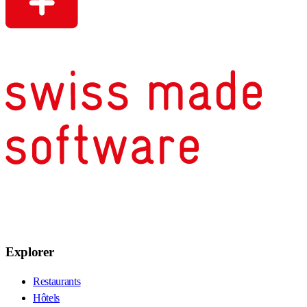
Explorer
Restaurants
Hôtels