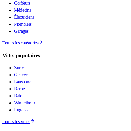
Coiffeurs
Médecins
Électriciens
Plombiers
Garages
Toutes les catégories
Villes populaires
Zurich
Genève
Lausanne
Berne
Bâle
Winterthour
Lugano
Toutes les villes