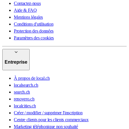
Contactez-nous
Aide & FAQ
Mentions légales
Conditions d'utilisation
Protection des données
Paramètres des cookies
Entreprise
À propos de local.ch
localsearch.ch
search.ch
renovero.ch
localcities.ch
Créer / modifier / supprimer l'inscription
Centre clients pour les clients commerciaux
Marketing téléphonique non souhaité