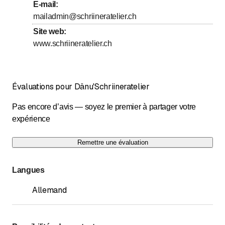
E-mail
:
mailadmin@schriineratelier.ch
Site web
:
www.schriineratelier.ch
Évaluations pour Dänu'Schriineratelier
Pas encore d’avis — soyez le premier à partager votre
expérience
Remettre une évaluation
Langues
Allemand