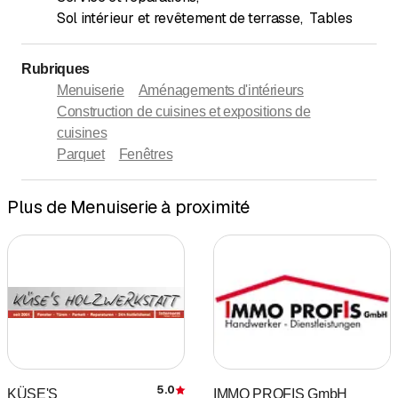
Sol intérieur et revêtement de terrasse
,
Tables
Rubriques
Menuiserie
Aménagements d'intérieurs
Construction de cuisines et expositions de
cuisines
Parquet
Fenêtres
Plus de Menuiserie à proximité
5.0
KÜSE'S
IMMO PROFIS GmbH