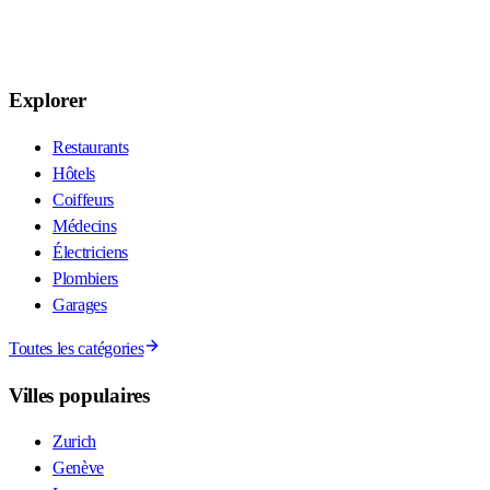
Explorer
Restaurants
Hôtels
Coiffeurs
Médecins
Électriciens
Plombiers
Garages
Toutes les catégories
Villes populaires
Zurich
Genève