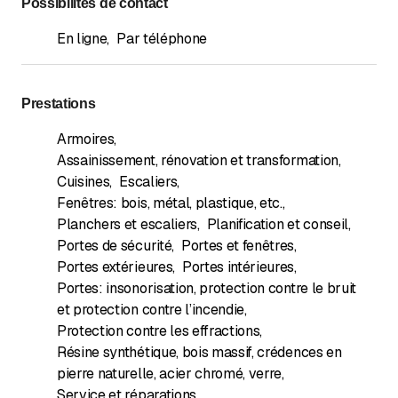
Possibilités de contact
En ligne
,
Par téléphone
Prestations
Armoires
,
Assainissement, rénovation et transformation
,
Cuisines
,
Escaliers
,
Fenêtres: bois, métal, plastique, etc.
,
Planchers et escaliers
,
Planification et conseil
,
Portes de sécurité
,
Portes et fenêtres
,
Portes extérieures
,
Portes intérieures
,
Portes: insonorisation, protection contre le bruit
et protection contre l’incendie
,
Protection contre les effractions
,
Résine synthétique, bois massif, crédences en
pierre naturelle, acier chromé, verre
,
Service et réparations
,