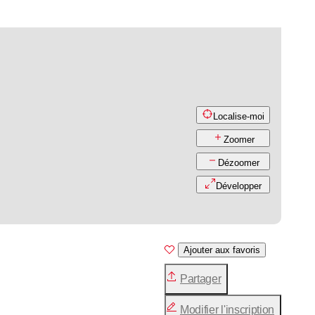
Localise-moi
Zoomer
Dézoomer
Développer
Ajouter aux favoris
Partager
Modifier l'inscription