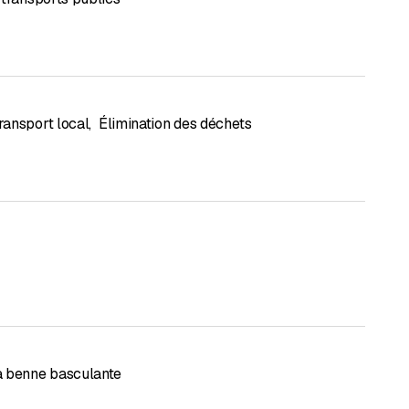
ransport local
,
Élimination des déchets
 benne basculante