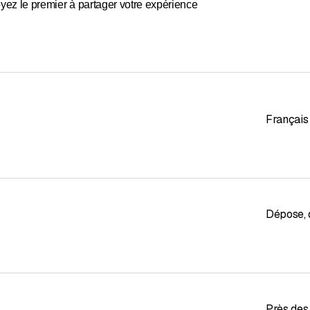
yez le premier à partager votre expérience
Français
Dépose, 
Près des