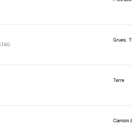
Grues
,
T
ASTAG
Terre
Camion à