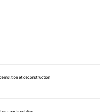
démolition et déconstruction
 transports publics