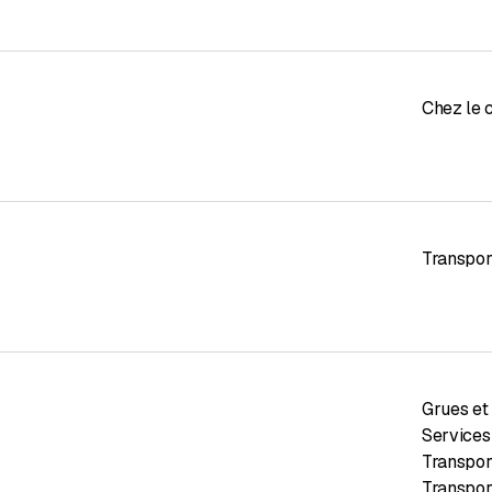
Chez le c
Transpor
Grues et 
Services
Transpor
Transpor