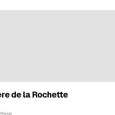
re de la Rochette
ttens