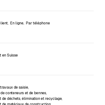
lient
,
En ligne
,
Par téléphone
t en Suisse
travaux de saisie
,
 de conteneurs et de bennes
,
t de déchets, élimination et recyclage
,
t de matériaux de construction