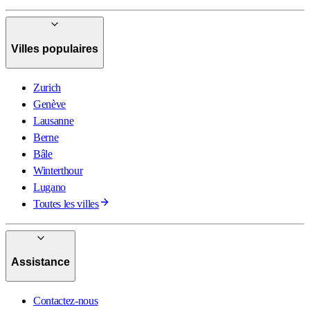
Villes populaires
Zurich
Genève
Lausanne
Berne
Bâle
Winterthour
Lugano
Toutes les villes
Assistance
Contactez-nous