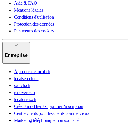
Aide & FAQ
Mentions légales
Conditions d'utilisation
Protection des données
Paramètres des cookies
Entreprise
À propos de local.ch
localsearch.ch
search.ch
renovero.ch
localcities.ch
Créer / modifier / supprimer l'inscription
Centre clients pour les clients commerciaux
Marketing téléphonique non souhaité