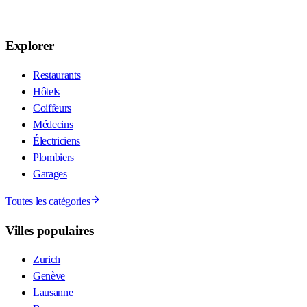
Explorer
Restaurants
Hôtels
Coiffeurs
Médecins
Électriciens
Plombiers
Garages
Toutes les catégories
Villes populaires
Zurich
Genève
Lausanne