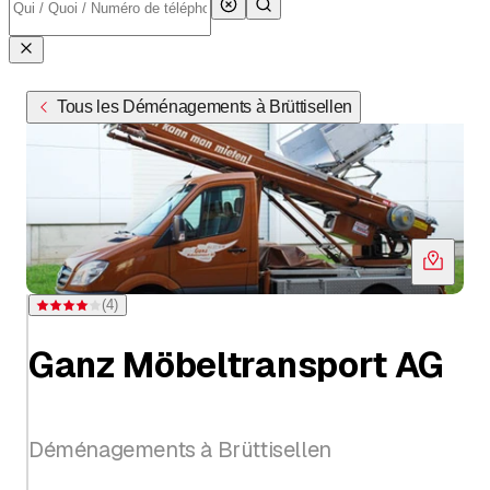
Tous les Déménagements à Brüttisellen
(
4
)
Note 4 sur 5 étoiles pour 4 évaluations
Ganz Möbeltransport AG
Déménagements à Brüttisellen