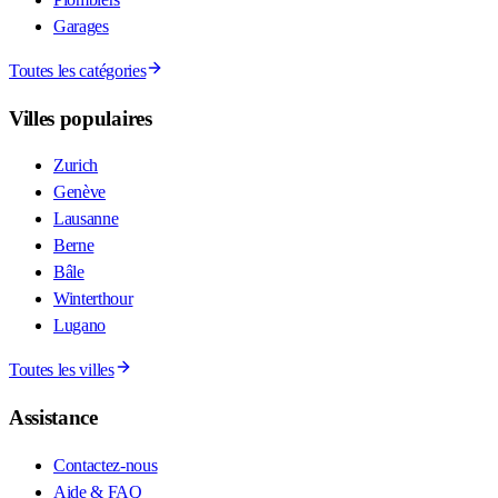
Garages
Toutes les catégories
Villes populaires
Zurich
Genève
Lausanne
Berne
Bâle
Winterthour
Lugano
Toutes les villes
Assistance
Contactez-nous
Aide & FAQ