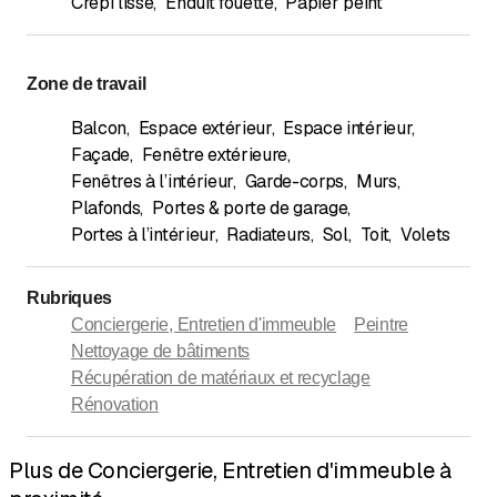
Crépi lisse
,
Enduit fouetté
,
Papier peint
Zone de travail
Balcon
,
Espace extérieur
,
Espace intérieur
,
Façade
,
Fenêtre extérieure
,
Fenêtres à l’intérieur
,
Garde-corps
,
Murs
,
Plafonds
,
Portes & porte de garage
,
Portes à l’intérieur
,
Radiateurs
,
Sol
,
Toit
,
Volets
Rubriques
Conciergerie, Entretien d'immeuble
Peintre
Nettoyage de bâtiments
Récupération de matériaux et recyclage
Rénovation
Plus de Conciergerie, Entretien d'immeuble à