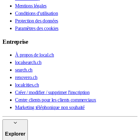
Mentions légales
Conditions d'utilisation
Protection des données
Paramètres des cookies
Entreprise
À propos de local.ch
localsearch.ch
search.ch
renovero.ch
localcities.ch
Créer / modifier / supprimer l'inscription
Centre clients pour les clients commerciaux
Marketing téléphonique non souhaité
Explorer