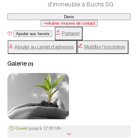
d'immeuble à Buchs SG
Devis
Autres moyens de contact
Partager
Ajouter aux favoris
Ajouter au carnet d'adresses
Modifier l'inscription
Galerie
(
1
)
Ouvert
jusqu’à
17:00 Uhr