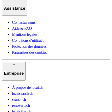
Assistance
Contactez-nous
Aide & FAQ
Mentions légales
Conditions d'utilisation
Protection des données
Paramètres des cookies
Entreprise
À propos de local.ch
localsearch.ch
search.ch
renovero.ch
localcities.ch