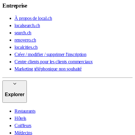
Entreprise
À propos de local.ch
localsearch.ch
search.ch
renovero.ch
localcities.ch
Créer / modifier / supprimer l'inscription
Centre clients pour les clients commerciaux
Marketing téléphonique non souhaité
Explorer
Restaurants
Hôtels
Coiffeurs
Médecins