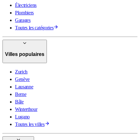
Électriciens
Plombiers
Garages
Toutes les catégories
Villes populaires
Zurich
Genève
Lausanne
Berne
Bâle
Winterthour
Lugano
Toutes les villes