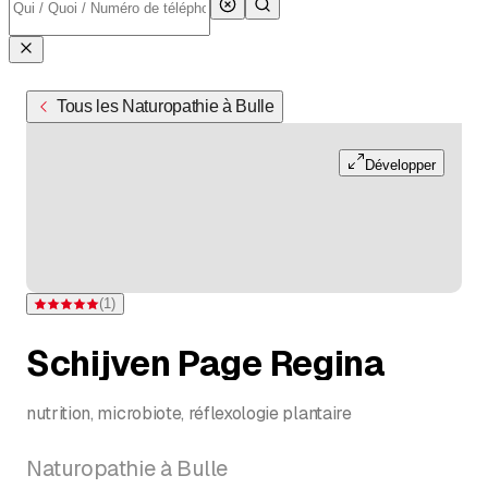
Tous les Naturopathie à Bulle
Développer
(
1
)
Note 5 sur 5 étoiles pour d'une évaluation
Schijven Page Regina
nutrition, microbiote, réflexologie plantaire
Naturopathie à Bulle