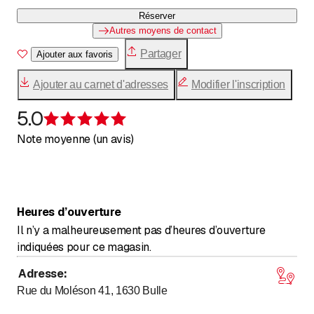
Réserver
Autres moyens de contact
Partager
Ajouter aux favoris
Ajouter au carnet d'adresses
Modifier l'inscription
5.0
Évaluation de 5 sur 5 étoiles
Note moyenne (un avis)
Heures d’ouverture
Il n’y a malheureusement pas d’heures d’ouverture
indiquées pour ce magasin.
Adresse
:
Rue du Moléson 41, 1630
Bulle