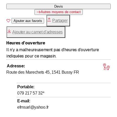
Devis
Autres moyens de contact
Partager
Ajouter aux favoris
Ajouter au carnet d'adresses
Heures d’ouverture
Il n’y a malheureusement pas d’heures d’ouverture
indiquées pour ce magasin.
Adresse
:
Route des Marechets 45, 1541
Bussy FR
Portable
:
079 217 57 32
*
E-mail
:
efmsarl@yahoo.fr