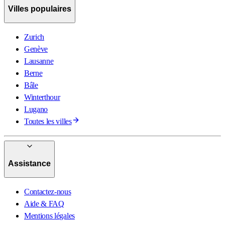
Villes populaires
Zurich
Genève
Lausanne
Berne
Bâle
Winterthour
Lugano
Toutes les villes
Assistance
Contactez-nous
Aide & FAQ
Mentions légales