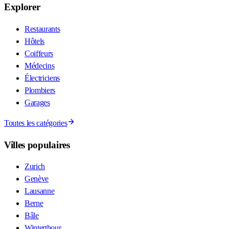
Explorer
Restaurants
Hôtels
Coiffeurs
Médecins
Électriciens
Plombiers
Garages
Toutes les catégories
Villes populaires
Zurich
Genève
Lausanne
Berne
Bâle
Winterthour