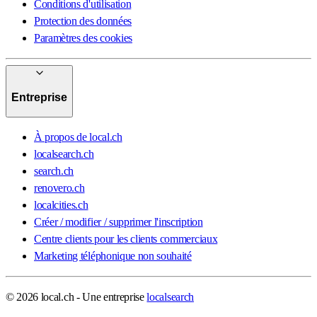
Conditions d'utilisation
Protection des données
Paramètres des cookies
Entreprise
À propos de local.ch
localsearch.ch
search.ch
renovero.ch
localcities.ch
Créer / modifier / supprimer l'inscription
Centre clients pour les clients commerciaux
Marketing téléphonique non souhaité
© 2026 local.ch - Une entreprise
localsearch