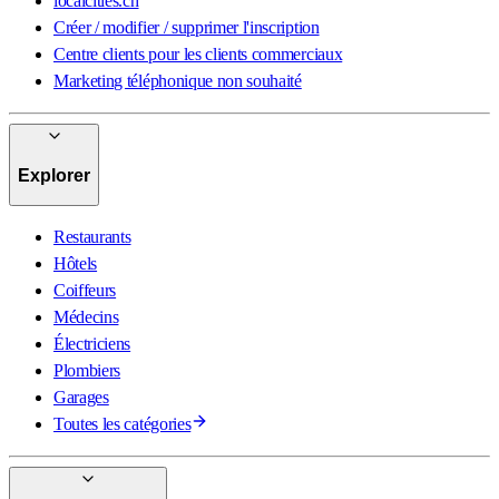
localcities.ch
Créer / modifier / supprimer l'inscription
Centre clients pour les clients commerciaux
Marketing téléphonique non souhaité
Explorer
Restaurants
Hôtels
Coiffeurs
Médecins
Électriciens
Plombiers
Garages
Toutes les catégories