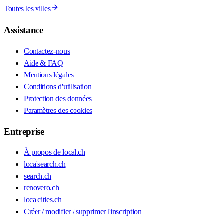
Toutes les villes
Assistance
Contactez-nous
Aide & FAQ
Mentions légales
Conditions d'utilisation
Protection des données
Paramètres des cookies
Entreprise
À propos de local.ch
localsearch.ch
search.ch
renovero.ch
localcities.ch
Créer / modifier / supprimer l'inscription