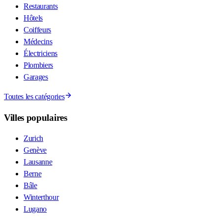
Restaurants
Hôtels
Coiffeurs
Médecins
Électriciens
Plombiers
Garages
Toutes les catégories
Villes populaires
Zurich
Genève
Lausanne
Berne
Bâle
Winterthour
Lugano