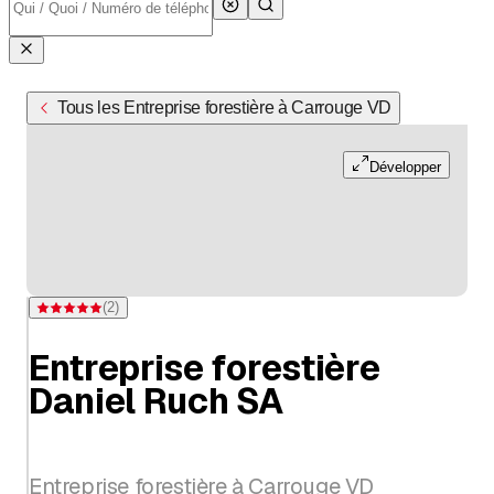
Tous les Entreprise forestière à Carrouge VD
Développer
(
2
)
Note 5 sur 5 étoiles pour 2 évaluations
Entreprise forestière
Daniel Ruch SA
Entreprise forestière à Carrouge VD