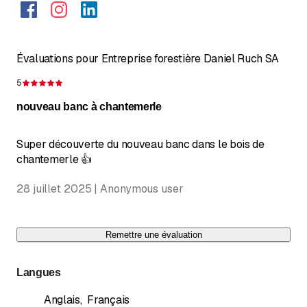
Évaluations pour Entreprise forestière Daniel Ruch SA
5
Évaluation de 5 sur 5 étoiles
nouveau banc à chantemerle
Super découverte du nouveau banc dans le bois de
chantemerle 👍
28 juillet 2025 | Anonymous user
Remettre une évaluation
Langues
Anglais
,
Français