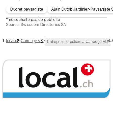
Ducret paysagiste
Alain Dutoit Jardinier-Paysagiste 
*
ne souhaite pas de publicité
Source:
Swisscom Directories SA
•
•
local.ch
Carrouge VD
•
Entreprise forestière à Carrouge VD