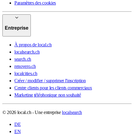
Paramètres des cookies
Entreprise
À propos de local.ch
localsearch.ch
search.ch
renovero.ch
localcities.ch
Créer / modifier / supprimer l'inscription
Centre clients pour les clients commerciaux
Marketing téléphonique non souhaité
© 2026 local.ch - Une entreprise
localsearch
DE
EN