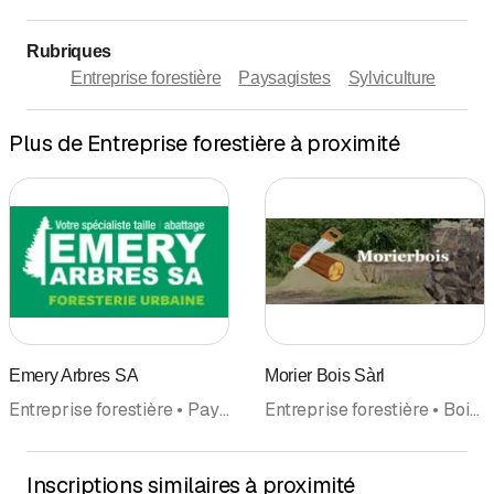
Rubriques
Entreprise forestière
Paysagistes
Sylviculture
Plus de Entreprise forestière à proximité
Emery Arbres SA
Morier Bois Sàrl
Entreprise forestière • Paysagistes • Elévateurs Levage • Soins aux arbres • Nacelles élévateurs
Entreprise forestière • Bois de chauffage, bois pour cheminées • Sylviculture
Inscriptions similaires à proximité