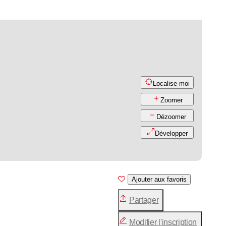
Localise-moi
Zoomer
Dézoomer
Développer
Ajouter aux favoris
Partager
Modifier l'inscription