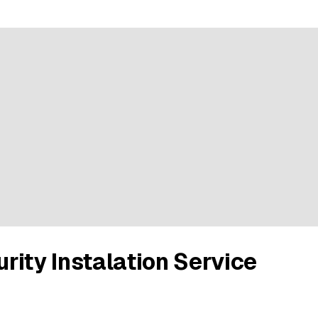
curity Instalation Service