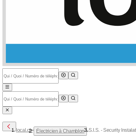
•
local.ch
S.I.S. - Security Instal
•
Électricien à Chamblon