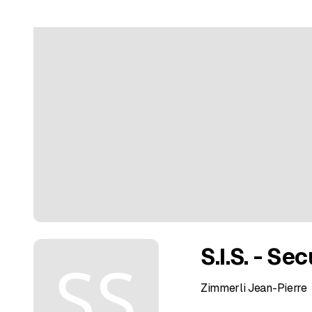
S.I.S. - Se
Zimmerli Jean-Pierre