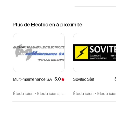
Plus de Électricien à proximité
5.0
Multi-maintenance SA
Sovitec Sàrl
Évaluation
Électricien • Electriciens, installateurs • Contrôle d'électricité • Dépannage • Domotique • Electricité