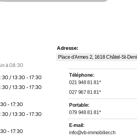
Adresse
:
Place d'Armes 2, 1618
Châtel-St-Den
in à 08:30
Téléphone
:
jusqu’à
jusqu’à
1
:
30
/ 13
:
30
-
17
:
30
021 948 81 81
*
jusqu’à
jusqu’à
1
:
30
/ 13
:
30
-
17
:
30
027 967 81 81
*
jusqu’à
30
-
17
:
30
Portable
:
079 948 81 81
*
jusqu’à
jusqu’à
1
:
30
/ 13
:
30
-
17
:
30
E-mail
:
jusqu’à
30
-
17
:
30
info@vb-immobilier.ch