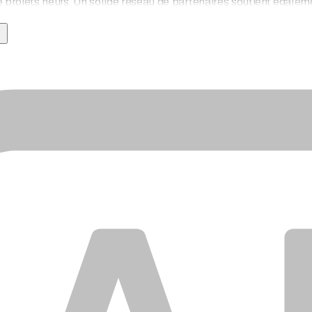
de projets neufs. Un solide réseau de partenaires soutient égale