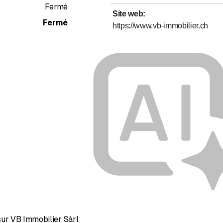
Fermé
Site web
:
Fermé
https://www.vb-immobilier.ch
sur VB Immobilier Sàrl