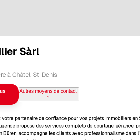
ier Sàrl
re à Châtel-St-Denis
ous
Autres moyens de contact
t votre partenaire de confiance pour vos projets immobiliers e
'agence propose des services complets de courtage, gérance, pr
 Büren, accompagne les clients avec professionnalisme dans l'ach