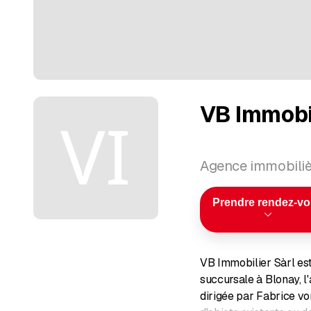
VB Immobil
Agence immobiliè
Prendre rendez-v
VB Immobilier Sàrl es
succursale à Blonay, l
dirigée par Fabrice von