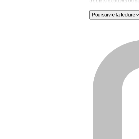
d'objets existants ou 
Poursuivre la lecture