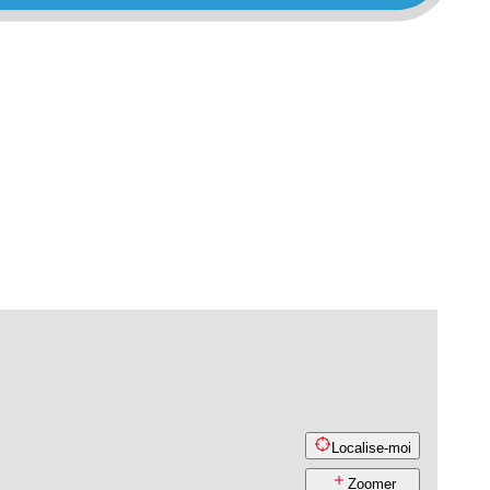
Localise-moi
Zoomer