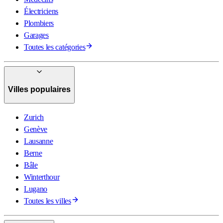
Électriciens
Plombiers
Garages
Toutes les catégories
Villes populaires
Zurich
Genève
Lausanne
Berne
Bâle
Winterthour
Lugano
Toutes les villes