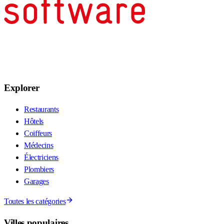
Explorer
Restaurants
Hôtels
Coiffeurs
Médecins
Électriciens
Plombiers
Garages
Toutes les catégories
Villes populaires