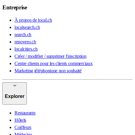
Entreprise
À propos de local.ch
localsearch.ch
search.ch
renovero.ch
localcities.ch
Créer / modifier / supprimer l'inscription
Centre clients pour les clients commerciaux
Marketing téléphonique non souhaité
Explorer
Restaurants
Hôtels
Coiffeurs
Médecins