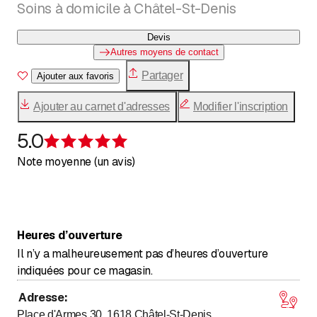
Soins à domicile à Châtel-St-Denis
Devis
Autres moyens de contact
Partager
Ajouter aux favoris
Ajouter au carnet d'adresses
Modifier l'inscription
5.0
Évaluation de 5 sur 5 étoiles
Note moyenne (un avis)
Heures d’ouverture
Il n’y a malheureusement pas d’heures d’ouverture
indiquées pour ce magasin.
Adresse
:
Place d'Armes 30, 1618
Châtel-St-Denis