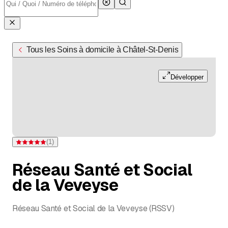
Tous les Soins à domicile à Châtel-St-Denis
Développer
(
1
)
Note 5 sur 5 étoiles pour d'une évaluation
Réseau Santé et Social
de la Veveyse
Réseau Santé et Social de la Veveyse (RSSV)