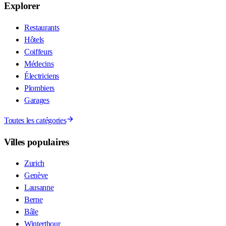
Explorer
Restaurants
Hôtels
Coiffeurs
Médecins
Électriciens
Plombiers
Garages
Toutes les catégories
Villes populaires
Zurich
Genève
Lausanne
Berne
Bâle
Winterthour