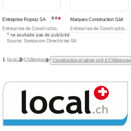
5.0
Entreprise Ropraz SA
Marques Construction Sàrl
Évaluation
Entreprise de Construction • Construction et génie civil • Maçonnerie • Terrassement et fouilles entreprises de • Entreprise générale
Entreprise de Construction • Rénovation • Construction et génie civil
*
ne souhaite pas de publicité
Source:
Swisscom Directories SA
•
•
local.ch
Châtonnaye
Construction et génie civil à Châtonnay