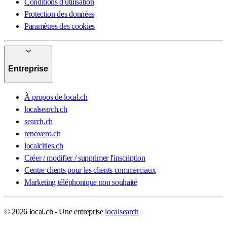
Conditions d'utilisation
Protection des données
Paramètres des cookies
Entreprise
À propos de local.ch
localsearch.ch
search.ch
renovero.ch
localcities.ch
Créer / modifier / supprimer l'inscription
Centre clients pour les clients commerciaux
Marketing téléphonique non souhaité
© 2026 local.ch - Une entreprise
localsearch