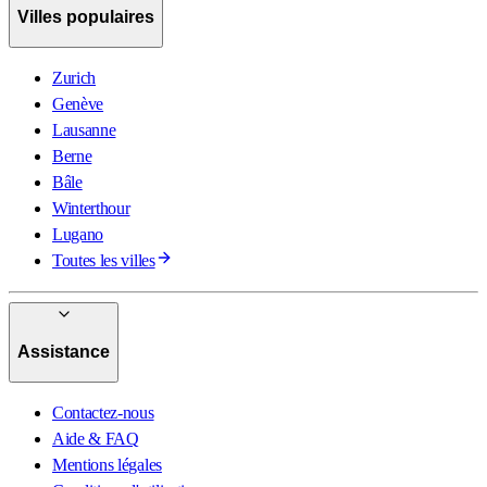
Villes populaires
Zurich
Genève
Lausanne
Berne
Bâle
Winterthour
Lugano
Toutes les villes
Assistance
Contactez-nous
Aide & FAQ
Mentions légales