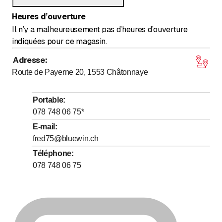
Heures d’ouverture
Il n’y a malheureusement pas d’heures d’ouverture
indiquées pour ce magasin.
Adresse
:
Route de Payerne 20, 1553
Châtonnaye
Portable
:
078 748 06 75
*
E-mail
:
fred75@bluewin.ch
Téléphone
:
078 748 06 75