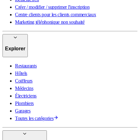
Créer / modifier / supprimer l'inscription
Centre clients pour les clients commerciaux
Marketing téléphonique non souhaité
Explorer
Restaurants
Hôtels
Coiffeurs
Médecins
Électriciens
Plombiers
Garages
Toutes les catégories