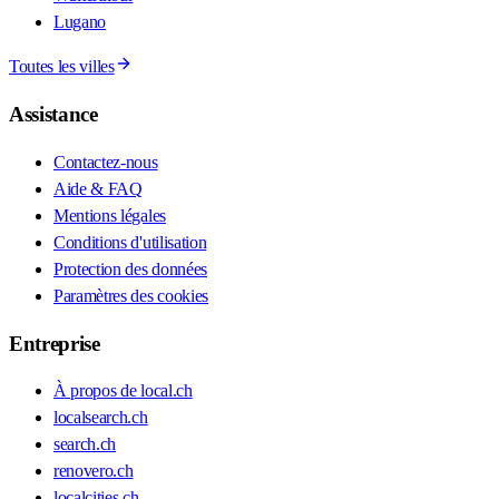
Lugano
Toutes les villes
Assistance
Contactez-nous
Aide & FAQ
Mentions légales
Conditions d'utilisation
Protection des données
Paramètres des cookies
Entreprise
À propos de local.ch
localsearch.ch
search.ch
renovero.ch
localcities.ch