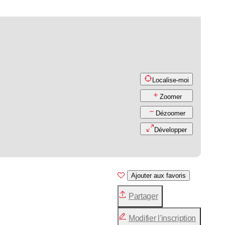
Localise-moi
Zoomer
Dézoomer
Développer
Ajouter aux favoris
Partager
Modifier l'inscription