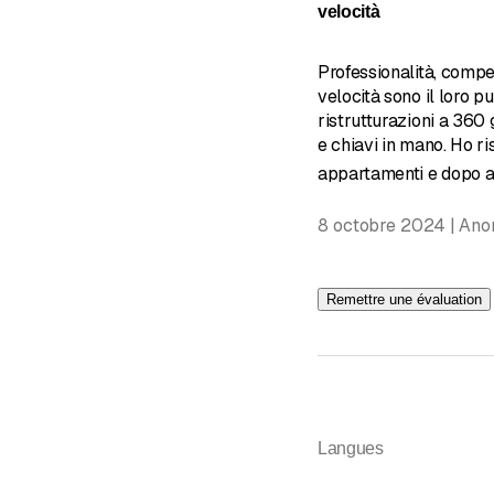
velocità
Professionalità, compe
velocità sono il loro p
ristrutturazioni a 360 
e chiavi in mano. Ho ri
appartamenti e dopo 
8 octobre 2024 | An
Remettre une évaluation
Langues