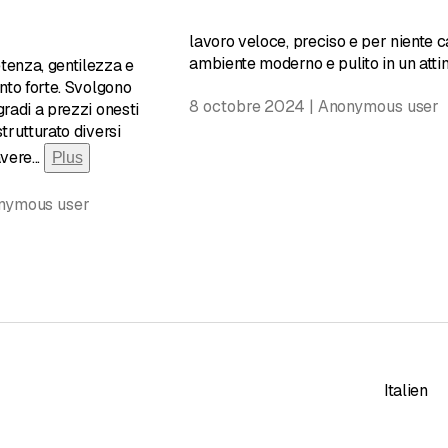
lavoro veloce, preciso e per niente c
ambiente moderno e pulito in un atti
tenza, gentilezza e
unto forte. Svolgono
8 octobre 2024 | Anonymous user
gradi a prezzi onesti
strutturato diversi
avere
...
Plus
onymous user
Italien