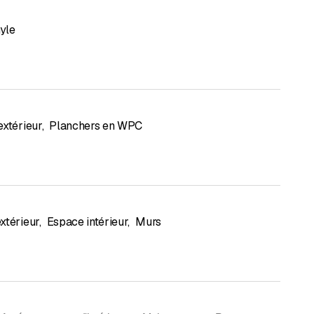
yle
extérieur
,
Planchers en WPC
xtérieur
,
Espace intérieur
,
Murs