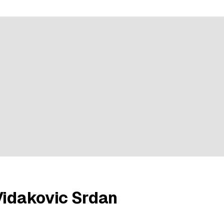
3 évaluations
Vidakovic Srdan