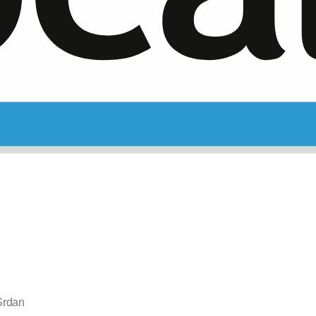
Srdan