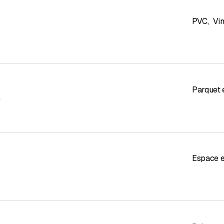
PVC
,
Vin
Parquet 
s
Espace e