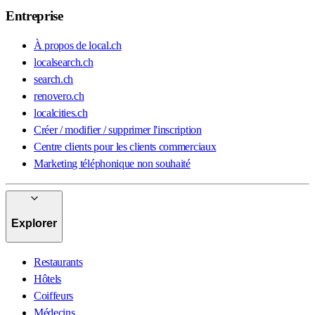
Entreprise
À propos de local.ch
localsearch.ch
search.ch
renovero.ch
localcities.ch
Créer / modifier / supprimer l'inscription
Centre clients pour les clients commerciaux
Marketing téléphonique non souhaité
Explorer
Restaurants
Hôtels
Coiffeurs
Médecins