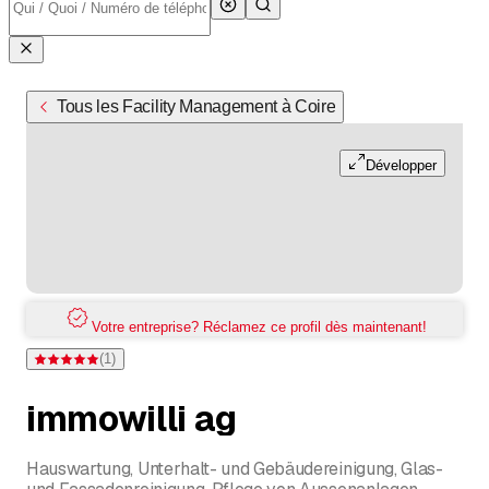
Tous les Facility Management à Coire
Développer
Votre entreprise? Réclamez ce profil dès maintenant!
(
1
)
Note 5 sur 5 étoiles pour d'une évaluation
immowilli ag
Hauswartung, Unterhalt- und Gebäudereinigung, Glas-