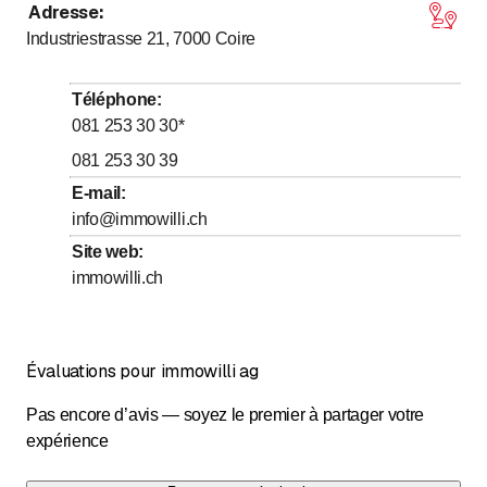
Adresse
:
Industriestrasse 21, 7000
Coire
Téléphone
:
081 253 30 30
*
081 253 30 39
E-mail
:
info@immowilli.ch
Site web
:
immowilli.ch
Évaluations pour immowilli ag
Pas encore d’avis — soyez le premier à partager votre
expérience