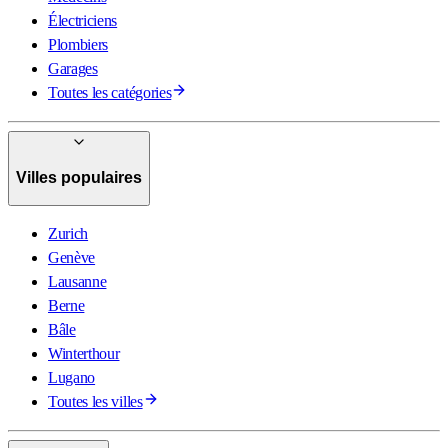
Électriciens
Plombiers
Garages
Toutes les catégories
Villes populaires
Zurich
Genève
Lausanne
Berne
Bâle
Winterthour
Lugano
Toutes les villes