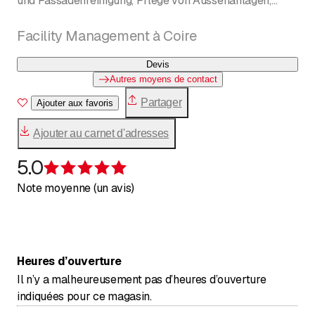
und Fassadenreinigung, Pflege von Aussenanlagen,
Winterdienst
Heinz Hunger
Facility Management à Coire
Devis
Autres moyens de contact
Partager
Ajouter aux favoris
Ajouter au carnet d'adresses
5.0
Évaluation de 5 sur 5 étoiles
Note moyenne (un avis)
Heures d’ouverture
Il n’y a malheureusement pas d’heures d’ouverture
indiquées pour ce magasin.