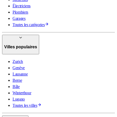
Électriciens
Plombiers
Garages
Toutes les catégories
Villes populaires
Zurich
Genève
Lausanne
Berne
Bâle
Winterthour
Lugano
Toutes les villes