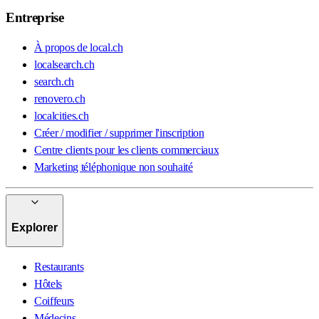
Entreprise
À propos de local.ch
localsearch.ch
search.ch
renovero.ch
localcities.ch
Créer / modifier / supprimer l'inscription
Centre clients pour les clients commerciaux
Marketing téléphonique non souhaité
Explorer
Restaurants
Hôtels
Coiffeurs
Médecins