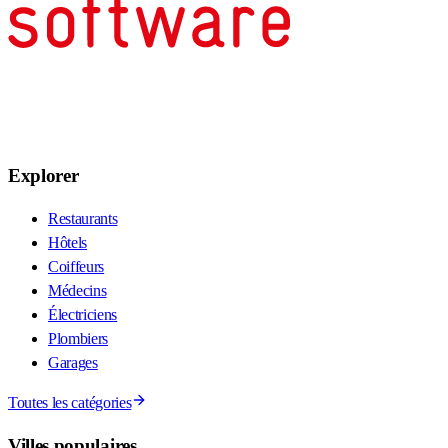
Explorer
Restaurants
Hôtels
Coiffeurs
Médecins
Électriciens
Plombiers
Garages
Toutes les catégories
Villes populaires