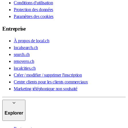
Conditions d'utilisation
Protection des données
Paramètres des cookies
Entreprise
À propos de local.ch
localsearch.ch
search.ch
renovero.ch
localcities.ch
Créer / modifier / supprimer l'inscription
Centre clients pour les clients commerciaux
Marketing téléphonique non souhaité
Explorer