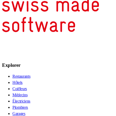
Explorer
Restaurants
Hôtels
Coiffeurs
Médecins
Électriciens
Plombiers
Garages