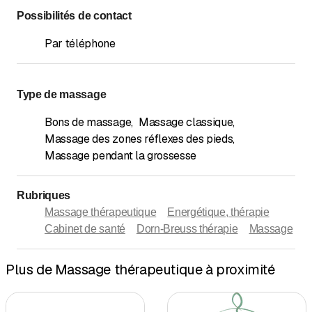
Possibilités de contact
Par téléphone
Type de massage
Bons de massage
,
Massage classique
,
Massage des zones réflexes des pieds
,
Massage pendant la grossesse
Rubriques
Massage thérapeutique
Energétique, thérapie
Cabinet de santé
Dorn-Breuss thérapie
Massage
Plus de Massage thérapeutique à proximité