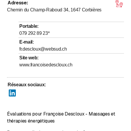
Adresse
:
Chemin du Champ-Raboud 34, 1647
Corbières
Portable
:
079 292 89 23
*
E-mail
:
fr.descloux@websud.ch
Site web
:
www.francoisedescloux.ch
Réseaux sociaux
:
Évaluations pour Françoise Descloux - Massages et
thérapies énergétiques