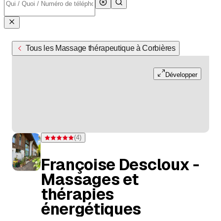
Tous les Massage thérapeutique à Corbières
Développer
(
4
)
Note 5 sur 5 étoiles pour 4 évaluations
Françoise Descloux -
Massages et
thérapies
énergétiques