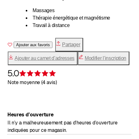
Massages
Thérapie énergétique et magnétisme
Travail à distance
Partager
Ajouter aux favoris
Ajouter au carnet d'adresses
Modifier l'inscription
5.0
Évaluation de 5 sur 5 étoiles
Note moyenne (4 avis)
Heures d’ouverture
Il n’y a malheureusement pas d’heures d’ouverture
indiquées pour ce magasin.