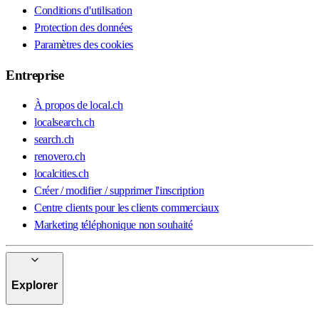
Conditions d'utilisation
Protection des données
Paramètres des cookies
Entreprise
À propos de local.ch
localsearch.ch
search.ch
renovero.ch
localcities.ch
Créer / modifier / supprimer l'inscription
Centre clients pour les clients commerciaux
Marketing téléphonique non souhaité
Explorer