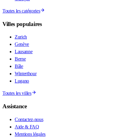
Toutes les catégories
Villes populaires
Zurich
Genève
Lausanne
Berne
Bâle
Winterthour
Lugano
Toutes les villes
Assistance
Contactez-nous
Aide & FAQ
Mentions légales