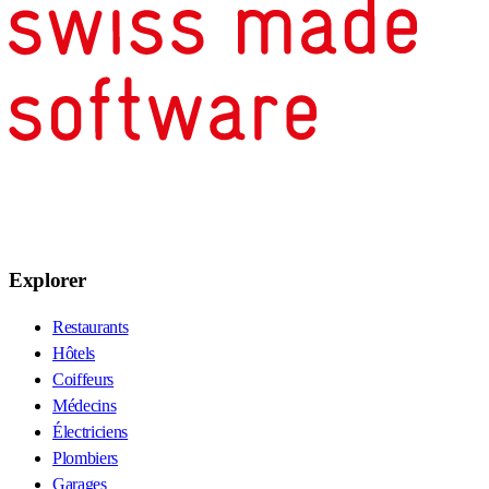
Explorer
Restaurants
Hôtels
Coiffeurs
Médecins
Électriciens
Plombiers
Garages