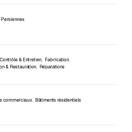
Persiennes
Contrôle & Entretien
,
Fabrication
,
on & Restauration
,
Réparations
ts commerciaux
,
Bâtiments résidentiels