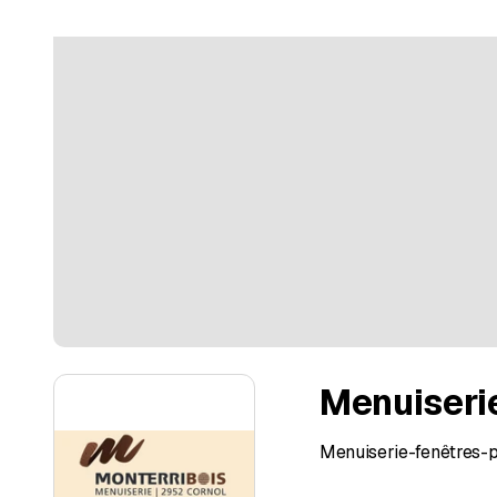
Menuiseri
Menuiserie-fenêtres-p