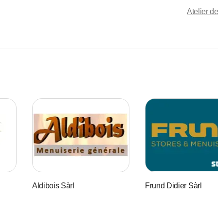
Atelier d
Aldibois Sàrl
Frund Didier Sàrl