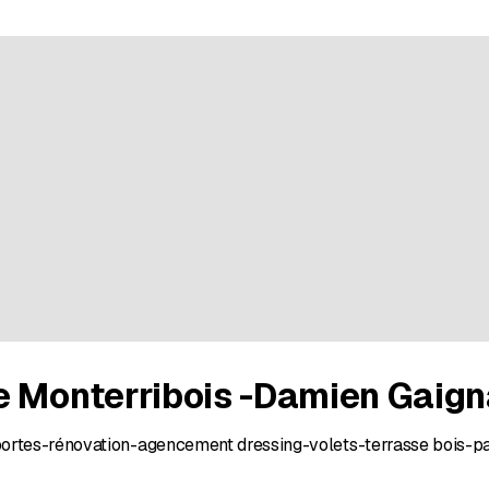
e Monterribois -Damien Gaign
ortes-rénovation-agencement dressing-volets-terrasse bois-p