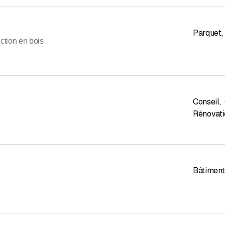
Parquet
,
ction en bois
Conseil
,
Rénovati
Bâtimen