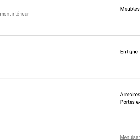
Meubles
ent intérieur
En ligne
,
Armoire
Portes e
Menuiser