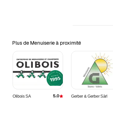
Plus de Menuiserie à proximité
5.0
Olibois SA
Gerber & Gerber Sàrl
Évaluation