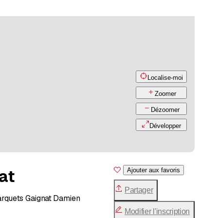
Localise-moi
Zoomer
Dézoomer
Développer
at
Ajouter aux favoris
Partager
arquets Gaignat Damien
Modifier l'inscription