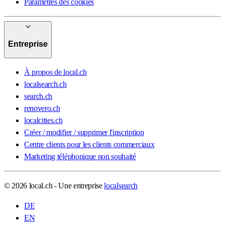
Paramètres des cookies
Entreprise
À propos de local.ch
localsearch.ch
search.ch
renovero.ch
localcities.ch
Créer / modifier / supprimer l'inscription
Centre clients pour les clients commerciaux
Marketing téléphonique non souhaité
© 2026 local.ch - Une entreprise
localsearch
DE
EN