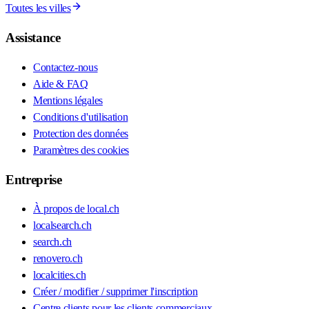
Toutes les villes
Assistance
Contactez-nous
Aide & FAQ
Mentions légales
Conditions d'utilisation
Protection des données
Paramètres des cookies
Entreprise
À propos de local.ch
localsearch.ch
search.ch
renovero.ch
localcities.ch
Créer / modifier / supprimer l'inscription
Centre clients pour les clients commerciaux