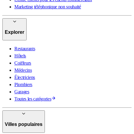
Marketing téléphonique non souhaité
Explorer
Restaurants
Hôtels
Coiffeurs
Médecins
Électriciens
Plombiers
Garages
Toutes les catégories
Villes populaires