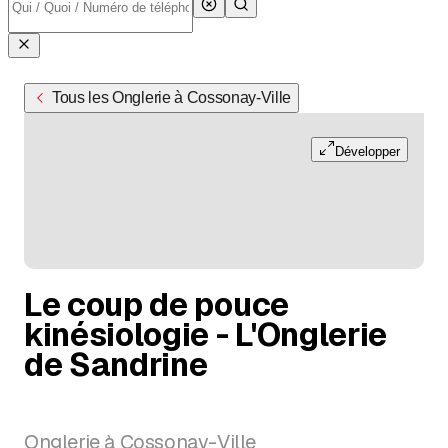
Tous les Onglerie à Cossonay-Ville
Développer
Le coup de pouce
kinésiologie - L'Onglerie
de Sandrine
Onglerie à Cossonay-Ville