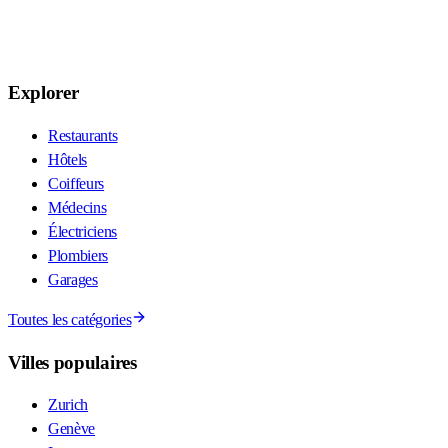
Explorer
Restaurants
Hôtels
Coiffeurs
Médecins
Électriciens
Plombiers
Garages
Toutes les catégories
Villes populaires
Zurich
Genève