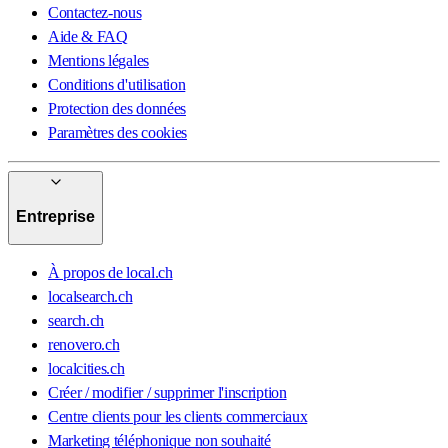
Contactez-nous
Aide & FAQ
Mentions légales
Conditions d'utilisation
Protection des données
Paramètres des cookies
Entreprise
À propos de local.ch
localsearch.ch
search.ch
renovero.ch
localcities.ch
Créer / modifier / supprimer l'inscription
Centre clients pour les clients commerciaux
Marketing téléphonique non souhaité