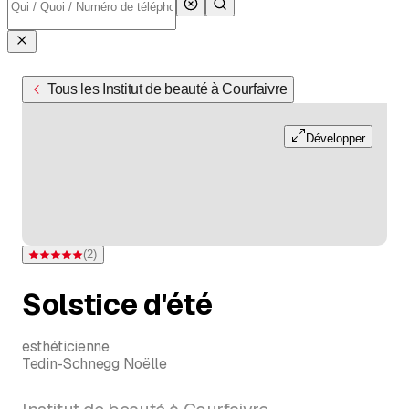
Tous les Institut de beauté à Courfaivre
Développer
(
2
)
Note 5 sur 5 étoiles pour 2 évaluations
Solstice d'été
esthéticienne
Tedin-Schnegg Noëlle