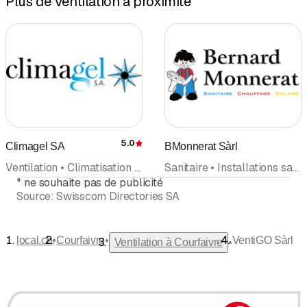
Plus de Ventilation à proximité
5.0
Climagel SA
BMonnerat Sàrl
Évaluation
Ventilation • Climatisation • Technique de réfrigération • Pompes à chaleur • Maintenance
Sanitaire • Installations sanitaires • Chauffages • Pompes à chaleur • Dépannage • Ventilation
*
ne souhaite pas de publicité
Source:
Swisscom Directories SA
•
•
local.ch
Courfaivre
VentiGO Sàrl
•
Ventilation à Courfaivre