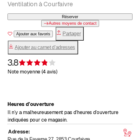
Ventilation à Courfaivre
Réserver
Autres moyens de contact
Partager
Ajouter aux favoris
Ajouter au carnet d'adresses
3.8
Évaluation de 3,8 sur 5 étoiles
Note moyenne (4 avis)
Heures d’ouverture
Il n’y a malheureusement pas d’heures d’ouverture
indiquées pour ce magasin.
Adresse
:
Rue de la Faverge 27, 2853
Courfaivre