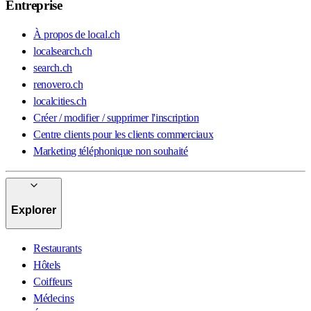
Entreprise
À propos de local.ch
localsearch.ch
search.ch
renovero.ch
localcities.ch
Créer / modifier / supprimer l'inscription
Centre clients pour les clients commerciaux
Marketing téléphonique non souhaité
Explorer
Restaurants
Hôtels
Coiffeurs
Médecins