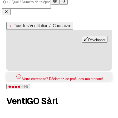
Tous les Ventilation à Courfaivre
Développer
Votre entreprise? Réclamez ce profil dès maintenant!
(
4
)
Note 3,8 sur 5 étoiles pour 4 évaluations
VentiGO Sàrl