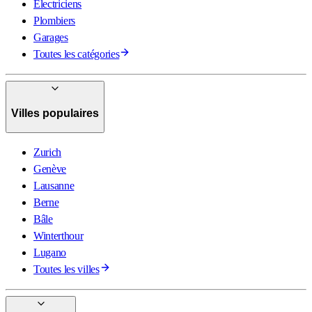
Électriciens
Plombiers
Garages
Toutes les catégories
Villes populaires
Zurich
Genève
Lausanne
Berne
Bâle
Winterthour
Lugano
Toutes les villes